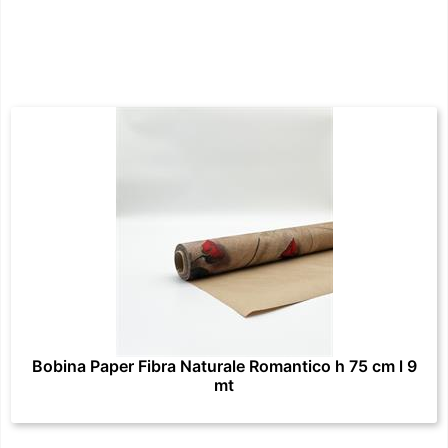
Bobina Paper Fibra Naturale Romantico h 75 cm l 9
mt