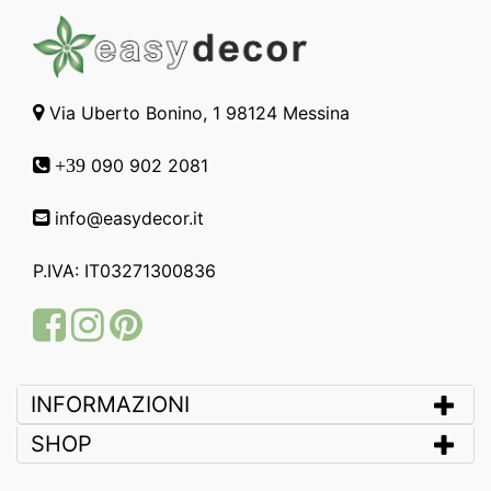
Via Uberto Bonino, 1 98124 Messina
090 902 2081
+39
info@easydecor.it
P.IVA: IT03271300836
Facebook
Instagram
Pinterest
INFORMAZIONI
SHOP