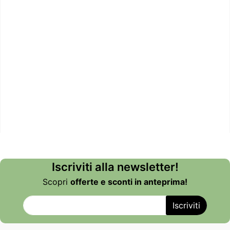
Iscriviti alla newsletter!
Scopri
offerte e sconti in anteprima!