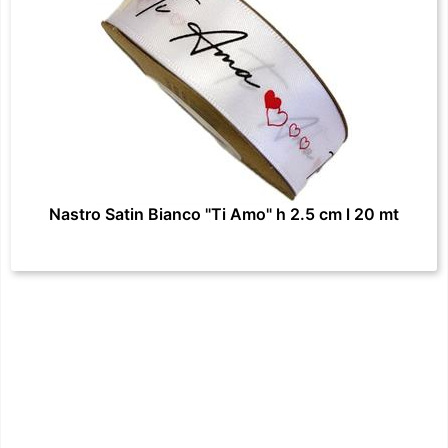
Nastro Satin Bianco "Ti Amo" h 2.5 cm l 20 mt