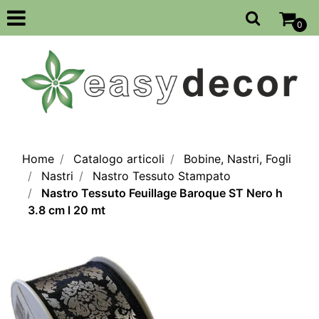
Open
0
Home
Catalogo articoli
Bobine, Nastri, Fogli
Nastri
Nastro Tessuto Stampato
Nastro Tessuto Feuillage Baroque ST Nero h
3.8 cm l 20 mt