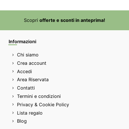
Scopri
offerte e sconti in anteprima!
Informazioni
Chi siamo
Crea account
Accedi
Area Riservata
Contatti
Termini e condizioni
Privacy & Cookie Policy
Lista regalo
Blog