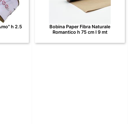
Amo" h 2.5
Bobina Paper Fibra Naturale
Romantico h 75 cm l 9 mt