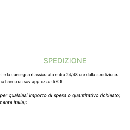
SPEDIZIONE
ni e la consegna è assicurata entro 24/48 ore dalla spedizione.
gno hanno un sovrapprezzo di € 6.
per qualsiasi importo di spesa o quantitativo richiesto;
ente Italia):