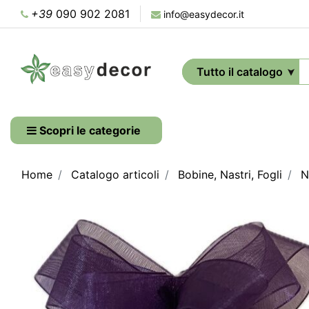
+39
090 902 2081
info@easydecor.it
Scopri le categorie
Home
Catalogo articoli
Bobine, Nastri, Fogli
N