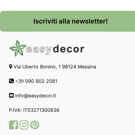
Iscriviti alla newsletter!
Via Uberto Bonino, 1 98124 Messina
090 902 2081
+39
info@easydecor.it
P.IVA: IT03271300836
Facebook
Instagram
Pinterest