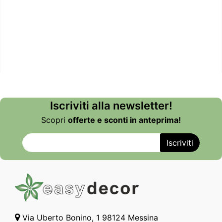
Iscriviti alla newsletter!
Scopri
offerte e sconti in anteprima!
Via Uberto Bonino, 1 98124 Messina