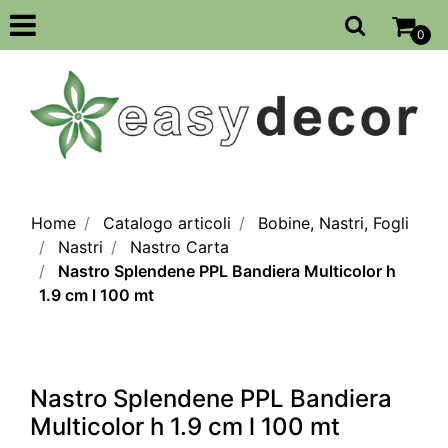
Open
0
Home
Catalogo articoli
Bobine, Nastri, Fogli
Nastri
Nastro Carta
Nastro Splendene PPL Bandiera Multicolor h
1.9 cm l 100 mt
Nastro Splendene PPL Bandiera
Multicolor h 1.9 cm l 100 mt