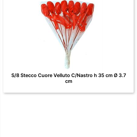
S/8 Stecco Cuore Velluto C/Nastro h 35 cm Ø 3.7
cm