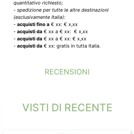
quantitativo richiesto;
-
spedizione per tutte le altre destinazioni
(esclusivamente Italia):
-
acquisti fino a
€ xx: € x,xx
-
acquisti da
€ xx a € xx: € x,xx
-
acquisti da
€ xx a € xx: € x,xx
-
acquisti da
€ xx: gratis in tutta Italia.
RECENSIONI
VISTI DI RECENTE