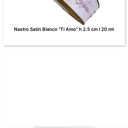
Nastro Satin Bianco "Ti Amo" h 2.5 cm l 20 mt