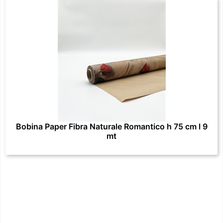
Bobina Paper Fibra Naturale Romantico h 75 cm l 9
mt