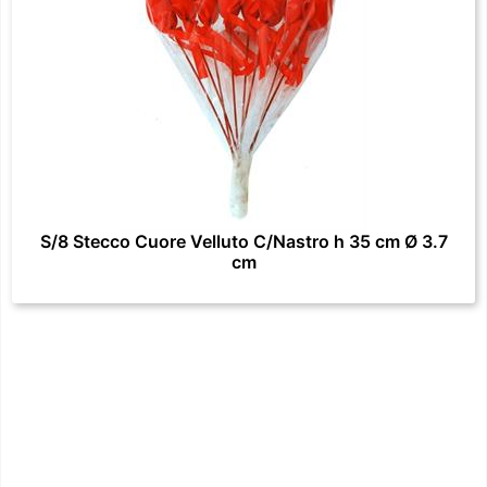
S/8 Stecco Cuore Velluto C/Nastro h 35 cm Ø 3.7
cm