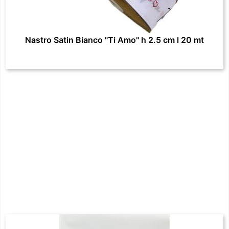
Nastro Satin Bianco "Ti Amo" h 2.5 cm l 20 mt