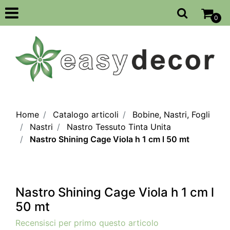
Open
0
Home
Catalogo articoli
Bobine, Nastri, Fogli
Nastri
Nastro Tessuto Tinta Unita
Nastro Shining Cage Viola h 1 cm l 50 mt
Nastro Shining Cage Viola h 1 cm l
50 mt
Recensisci per primo questo articolo