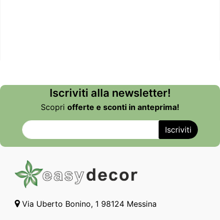
Iscriviti alla newsletter!
Scopri
offerte e sconti in anteprima!
Via Uberto Bonino, 1 98124 Messina