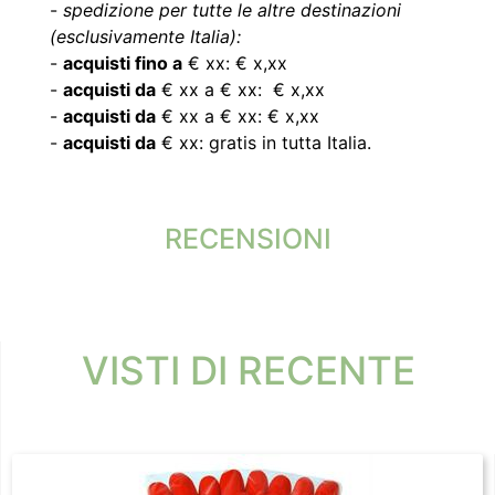
-
spedizione per tutte le altre destinazioni
(esclusivamente Italia):
-
acquisti fino a
€ xx: € x,xx
-
acquisti da
€ xx a € xx: € x,xx
-
acquisti da
€ xx a € xx: € x,xx
-
acquisti da
€ xx: gratis in tutta Italia.
RECENSIONI
VISTI DI RECENTE