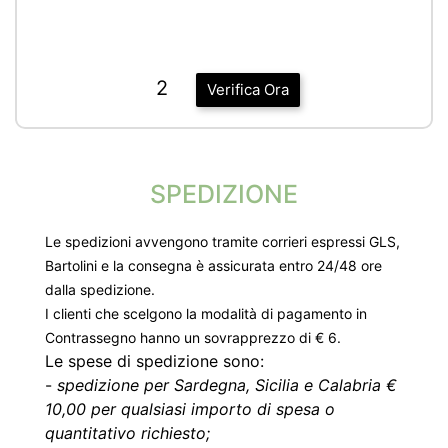
2
Verifica Ora
SPEDIZIONE
Le spedizioni avvengono tramite corrieri espressi GLS,
Bartolini e la consegna è assicurata entro 24/48 ore
dalla spedizione.
I clienti che scelgono la modalità di pagamento in
Contrassegno hanno un sovrapprezzo di € 6.
Le spese di spedizione sono:
-
spedizione per Sardegna, Sicilia e Calabria €
10,00 per qualsiasi importo di spesa o
quantitativo richiesto;