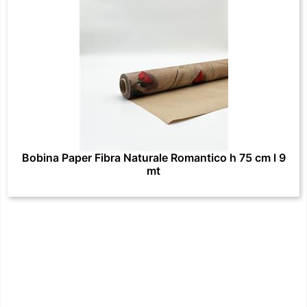
Bobina Paper Fibra Naturale Romantico h 75 cm l 9
mt