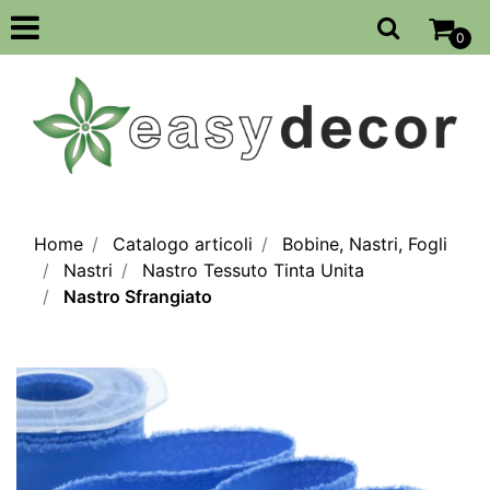
Open
0
Home
Catalogo articoli
Bobine, Nastri, Fogli
Nastri
Nastro Tessuto Tinta Unita
Nastro Sfrangiato