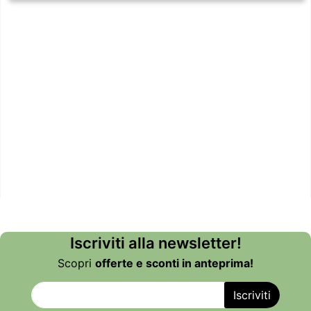
Iscriviti alla newsletter!
Scopri
offerte e sconti in anteprima!