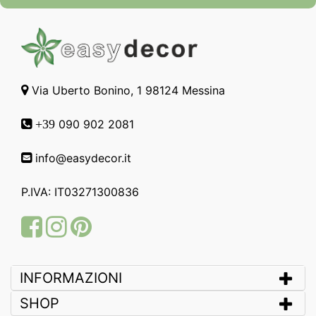
Via Uberto Bonino, 1 98124 Messina
090 902 2081
+39
info@easydecor.it
P.IVA: IT03271300836
Facebook
Instagram
Pinterest
INFORMAZIONI
SHOP