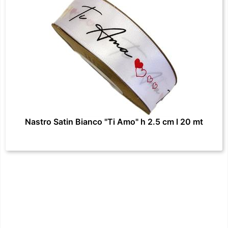
Nastro Satin Bianco "Ti Amo" h 2.5 cm l 20 mt