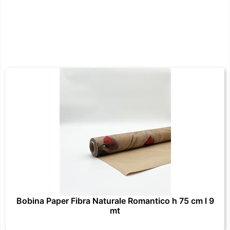
Bobina Paper Fibra Naturale Romantico h 75 cm l 9
mt