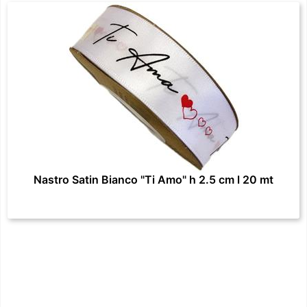
Nastro Satin Bianco "Ti Amo" h 2.5 cm l 20 mt