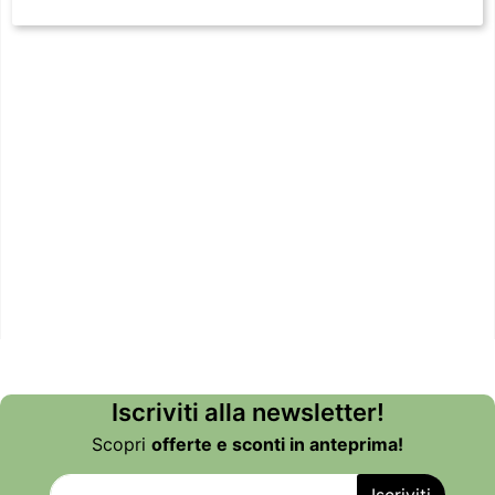
Iscriviti alla newsletter!
Scopri
offerte e sconti in anteprima!