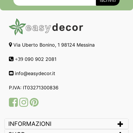
Via Uberto Bonino, 1 98124 Messina
090 902 2081
+39
info@easydecor.it
P.IVA: IT03271300836
Facebook
Instagram
Pinterest
INFORMAZIONI