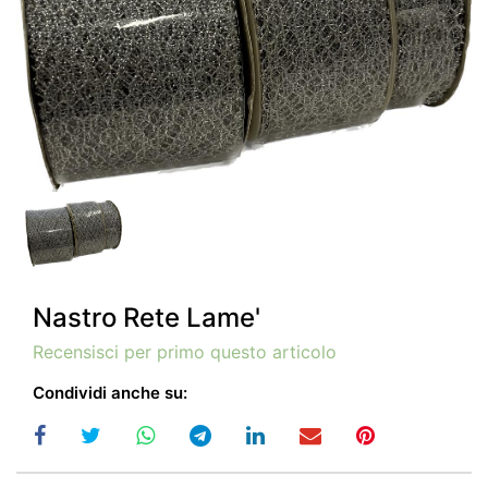
Nastro Rete Lame'
Recensisci per primo questo articolo
Condividi anche su: