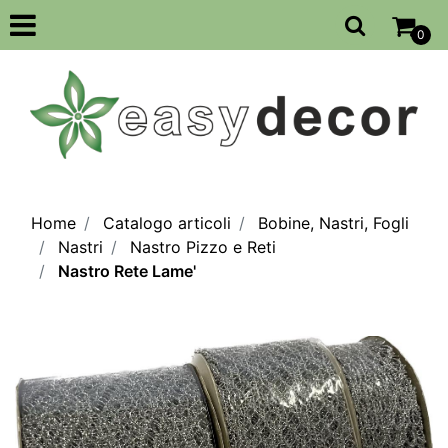
Open
0
Home
Catalogo articoli
Bobine, Nastri, Fogli
Nastri
Nastro Pizzo e Reti
Nastro Rete Lame'