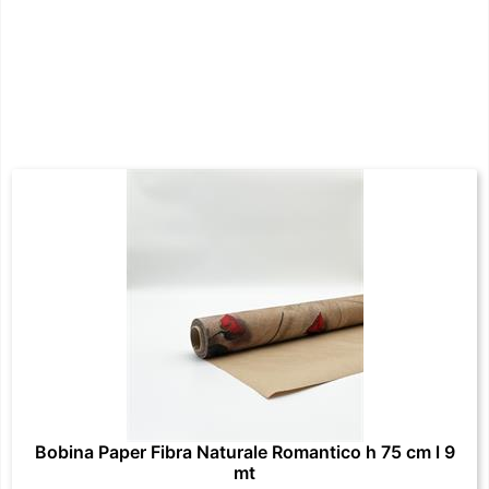
Bobina Paper Fibra Naturale Romantico h 75 cm l 9
mt