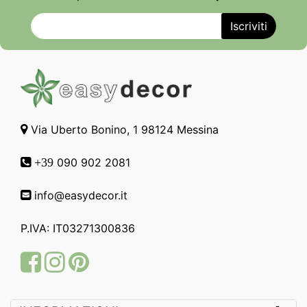
Via Uberto Bonino, 1 98124 Messina
090 902 2081
+39
info@easydecor.it
P.IVA: IT03271300836
Facebook
Instagram
Pinterest