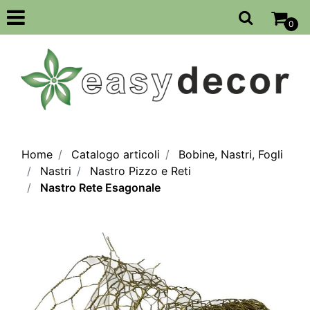
Open
0
Home
Catalogo articoli
Bobine, Nastri, Fogli
Nastri
Nastro Pizzo e Reti
Nastro Rete Esagonale