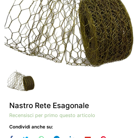
Nastro Rete Esagonale
Recensisci per primo questo articolo
Condividi anche su: