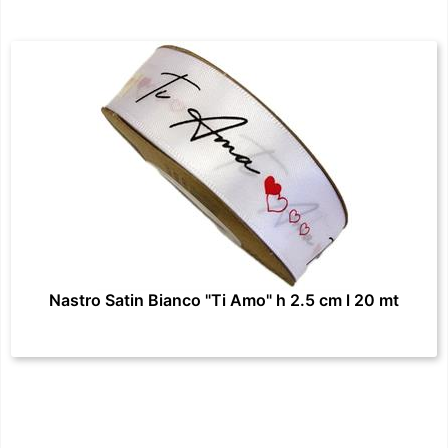
Nastro Satin Bianco "Ti Amo" h 2.5 cm l 20 mt