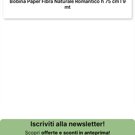
Bobina Paper Fibra Naturale Romantico h 75 cm l 9
mt
Iscriviti alla newsletter!
Scopri
offerte e sconti in anteprima!