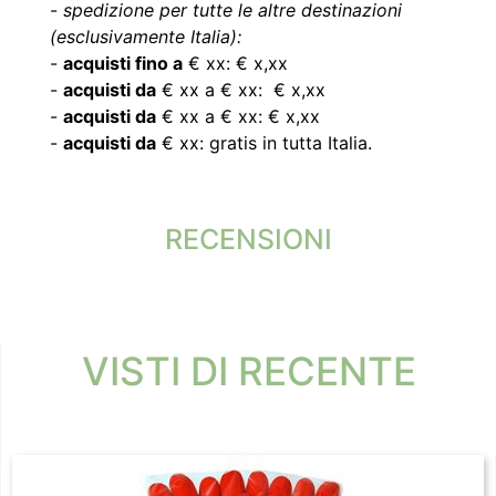
-
spedizione per tutte le altre destinazioni
(esclusivamente Italia):
-
acquisti fino a
€ xx: € x,xx
-
acquisti da
€ xx a € xx: € x,xx
-
acquisti da
€ xx a € xx: € x,xx
-
acquisti da
€ xx: gratis in tutta Italia.
RECENSIONI
VISTI DI RECENTE