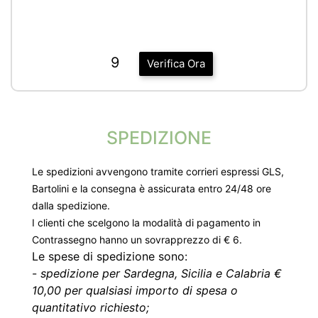
9
Verifica Ora
SPEDIZIONE
Le spedizioni avvengono tramite corrieri espressi GLS,
Bartolini e la consegna è assicurata entro 24/48 ore
dalla spedizione.
I clienti che scelgono la modalità di pagamento in
Contrassegno hanno un sovrapprezzo di € 6.
Le spese di spedizione sono:
-
spedizione per Sardegna, Sicilia e Calabria €
10,00 per qualsiasi importo di spesa o
quantitativo richiesto;