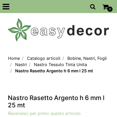
Open
0
Home
Catalogo articoli
Bobine, Nastri, Fogli
Nastri
Nastro Tessuto Tinta Unita
Nastro Rasetto Argento h 6 mm l 25 mt
Nastro Rasetto Argento h 6 mm l
25 mt
Recensisci per primo questo articolo