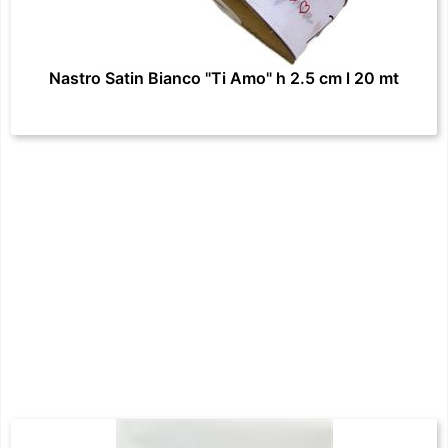
Nastro Satin Bianco "Ti Amo" h 2.5 cm l 20 mt