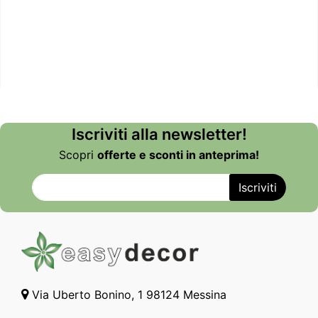
Iscriviti alla newsletter!
Scopri
offerte e sconti in anteprima!
Via Uberto Bonino, 1 98124 Messina