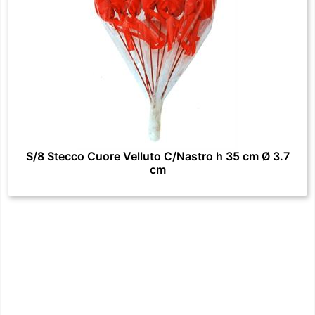
S/8 Stecco Cuore Velluto C/Nastro h 35 cm Ø 3.7
cm