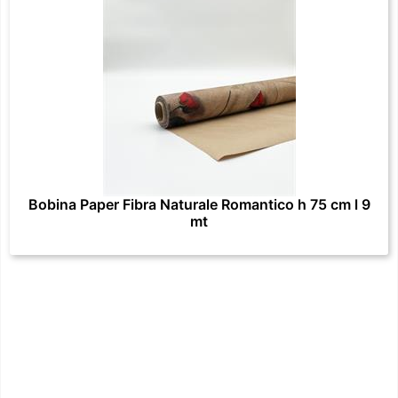
Bobina Paper Fibra Naturale Romantico h 75 cm l 9
mt