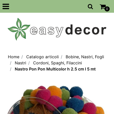
Open
0
Home
Catalogo articoli
Bobine, Nastri, Fogli
Nastri
Cordoni, Spaghi, Filaccini
Nastro Pon Pon Multicolor h 2.5 cm l 5 mt