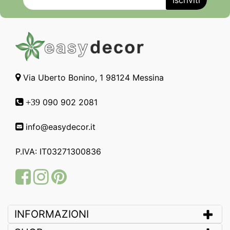
Via Uberto Bonino, 1 98124 Messina
090 902 2081
+39
info@easydecor.it
P.IVA: IT03271300836
Facebook
Instagram
Pinterest
INFORMAZIONI