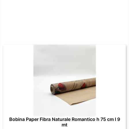
Bobina Paper Fibra Naturale Romantico h 75 cm l 9
mt