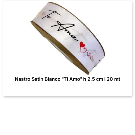
Nastro Satin Bianco "Ti Amo" h 2.5 cm l 20 mt