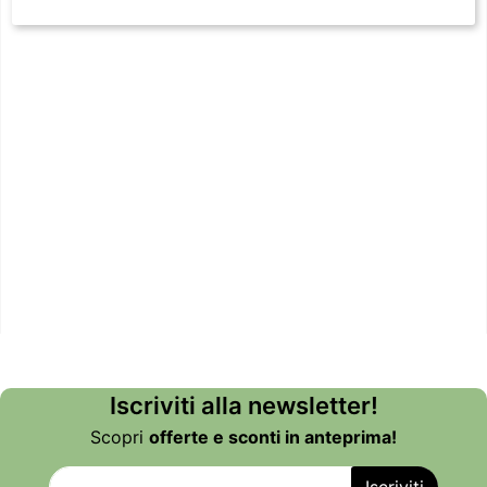
Iscriviti alla newsletter!
Scopri
offerte e sconti in anteprima!