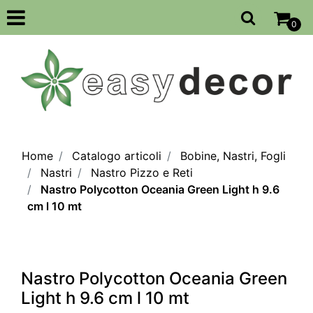
Open
0
Home
Catalogo articoli
Bobine, Nastri, Fogli
Nastri
Nastro Pizzo e Reti
Nastro Polycotton Oceania Green Light h 9.6
cm l 10 mt
Nastro Polycotton Oceania Green
Light h 9.6 cm l 10 mt