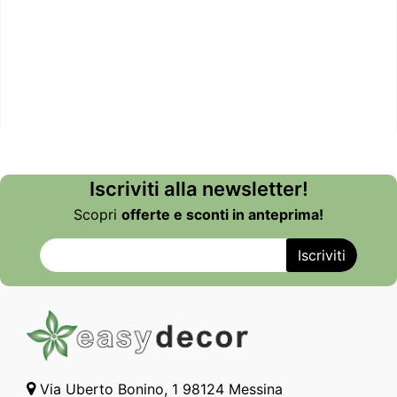
Iscriviti alla newsletter!
Scopri
offerte e sconti in anteprima!
Via Uberto Bonino, 1 98124 Messina