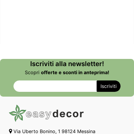
Iscriviti alla newsletter!
Scopri
offerte e sconti in anteprima!
Via Uberto Bonino, 1 98124 Messina