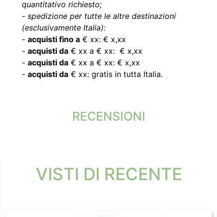
quantitativo richiesto;
-
spedizione per tutte le altre destinazioni
(esclusivamente Italia):
-
acquisti fino a
€ xx: € x,xx
-
acquisti da
€ xx a € xx: € x,xx
-
acquisti da
€ xx a € xx: € x,xx
-
acquisti da
€ xx: gratis in tutta Italia.
RECENSIONI
VISTI DI RECENTE