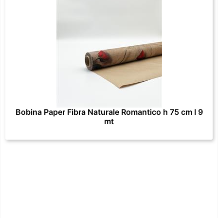
Bobina Paper Fibra Naturale Romantico h 75 cm l 9
mt