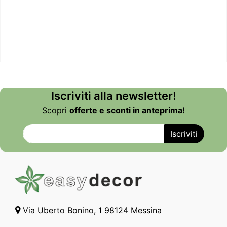
Iscriviti alla newsletter!
Scopri
offerte e sconti in anteprima!
Via Uberto Bonino, 1 98124 Messina