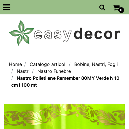
Open
0
Home
Catalogo articoli
Bobine, Nastri, Fogli
Nastri
Nastro Funebre
Nastro Polietilene Remember 80MY Verde h 10
cm l 100 mt