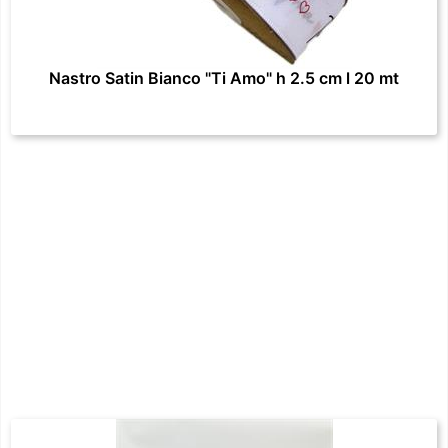
Nastro Satin Bianco "Ti Amo" h 2.5 cm l 20 mt