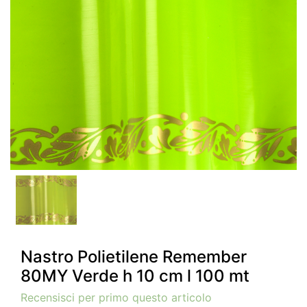
Nastro Polietilene Remember
80MY Verde h 10 cm l 100 mt
Recensisci per primo questo articolo