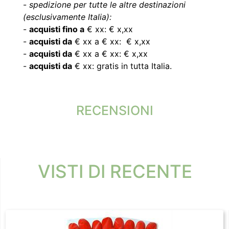
-
spedizione per tutte le altre destinazioni
(esclusivamente Italia):
-
acquisti fino a
€ xx: € x,xx
-
acquisti da
€ xx a € xx: € x,xx
-
acquisti da
€ xx a € xx: € x,xx
-
acquisti da
€ xx: gratis in tutta Italia.
RECENSIONI
VISTI DI RECENTE