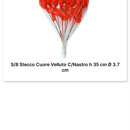
S/8 Stecco Cuore Velluto C/Nastro h 35 cm Ø 3.7
cm