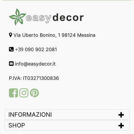
Via Uberto Bonino, 1 98124 Messina
090 902 2081
+39
info@easydecor.it
P.IVA: IT03271300836
Facebook
Instagram
Pinterest
INFORMAZIONI
SHOP