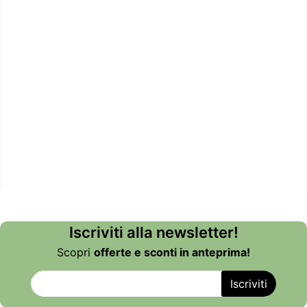
Iscriviti alla newsletter!
Scopri
offerte e sconti in anteprima!