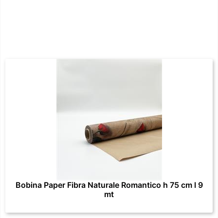
Bobina Paper Fibra Naturale Romantico h 75 cm l 9
mt