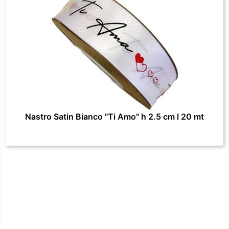
Nastro Satin Bianco "Ti Amo" h 2.5 cm l 20 mt