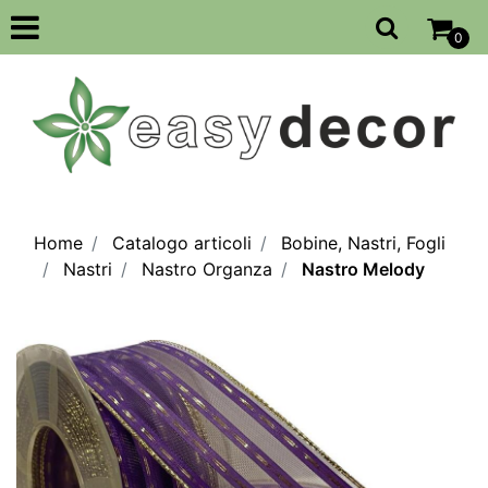
Open
0
Home
Catalogo articoli
Bobine, Nastri, Fogli
Nastri
Nastro Organza
Nastro Melody