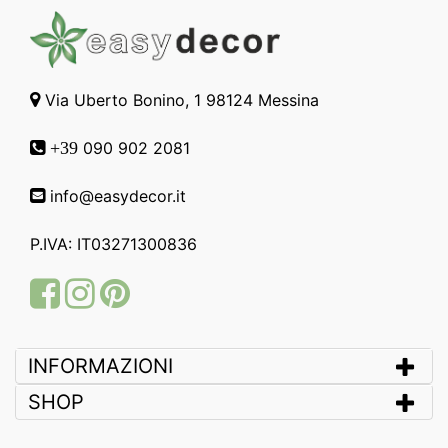
Via Uberto Bonino, 1 98124 Messina
090 902 2081
+39
info@easydecor.it
P.IVA: IT03271300836
Facebook
Instagram
Pinterest
INFORMAZIONI
SHOP