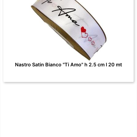
Nastro Satin Bianco "Ti Amo" h 2.5 cm l 20 mt