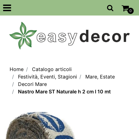
Open
0
Home
Catalogo articoli
Festività, Eventi, Stagioni
Mare, Estate
Decori Mare
Nastro Mare ST Naturale h 2 cm l 10 mt