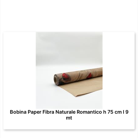
Bobina Paper Fibra Naturale Romantico h 75 cm l 9
mt