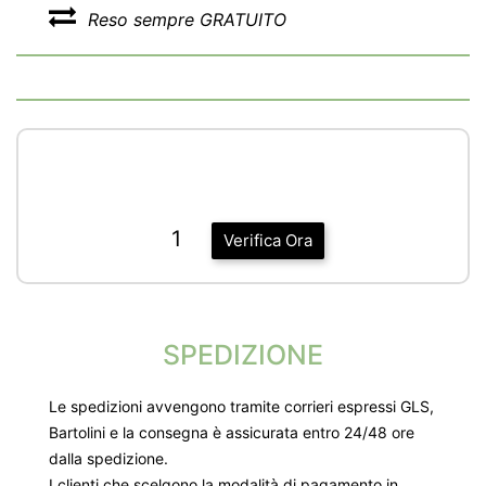
Reso sempre GRATUITO
1
Verifica Ora
SPEDIZIONE
Le spedizioni avvengono tramite corrieri espressi GLS,
Bartolini e la consegna è assicurata entro 24/48 ore
dalla spedizione.
I clienti che scelgono la modalità di pagamento in