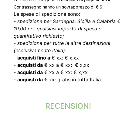
Contrassegno hanno un sovrapprezzo di € 6.
Le spese di spedizione sono:
-
spedizione per Sardegna, Sicilia e Calabria €
10,00 per qualsiasi importo di spesa o
quantitativo richiesto;
-
spedizione per tutte le altre destinazioni
(esclusivamente Italia):
-
acquisti fino a
€ xx: € x,xx
-
acquisti da
€ xx a € xx: € x,xx
-
acquisti da
€ xx a € xx: € x,xx
-
acquisti da
€ xx: gratis in tutta Italia.
RECENSIONI