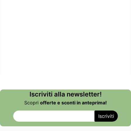
Iscriviti alla newsletter!
Scopri
offerte e sconti in anteprima!