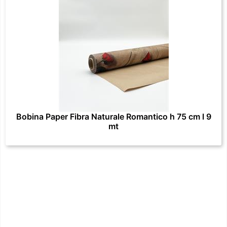
Bobina Paper Fibra Naturale Romantico h 75 cm l 9
mt