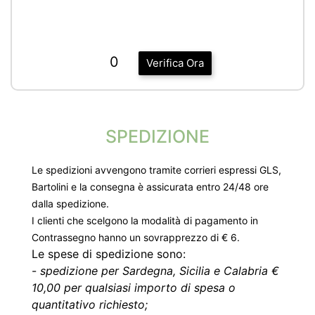
0
Verifica Ora
SPEDIZIONE
Le spedizioni avvengono tramite corrieri espressi GLS,
Bartolini e la consegna è assicurata entro 24/48 ore
dalla spedizione.
I clienti che scelgono la modalità di pagamento in
Contrassegno hanno un sovrapprezzo di € 6.
Le spese di spedizione sono:
-
spedizione per Sardegna, Sicilia e Calabria €
10,00 per qualsiasi importo di spesa o
quantitativo richiesto;