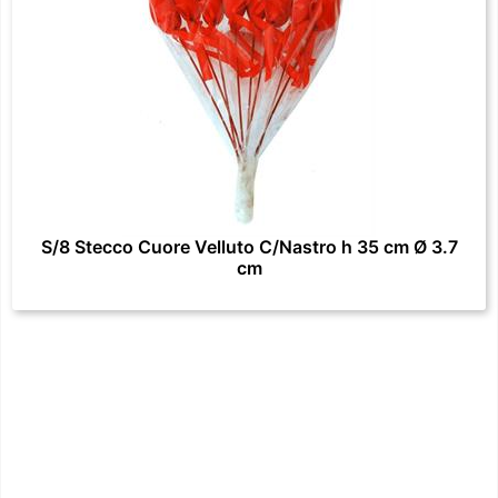
S/8 Stecco Cuore Velluto C/Nastro h 35 cm Ø 3.7
cm