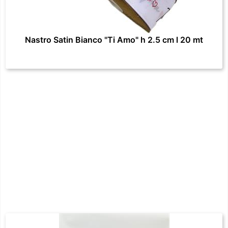
Nastro Satin Bianco "Ti Amo" h 2.5 cm l 20 mt