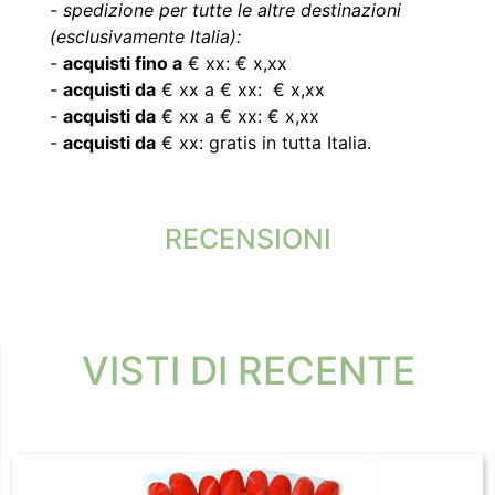
-
spedizione per tutte le altre destinazioni
(esclusivamente Italia):
-
acquisti fino a
€ xx: € x,xx
-
acquisti da
€ xx a € xx: € x,xx
-
acquisti da
€ xx a € xx: € x,xx
-
acquisti da
€ xx: gratis in tutta Italia.
RECENSIONI
VISTI DI RECENTE