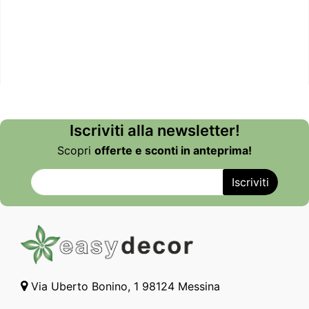
Iscriviti alla newsletter!
Scopri
offerte e sconti in anteprima!
Via Uberto Bonino, 1 98124 Messina