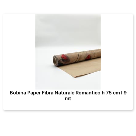
Bobina Paper Fibra Naturale Romantico h 75 cm l 9
mt