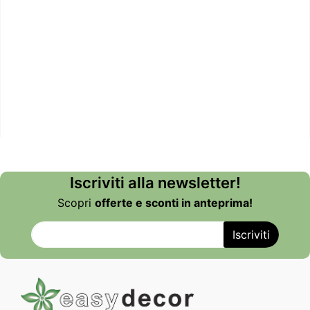
Iscriviti alla newsletter!
Scopri
offerte e sconti in anteprima!