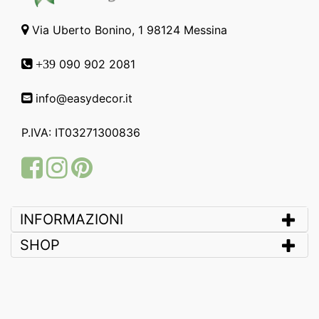
Via Uberto Bonino, 1 98124 Messina
090 902 2081
+39
info@easydecor.it
P.IVA: IT03271300836
Facebook
Instagram
Pinterest
INFORMAZIONI
SHOP