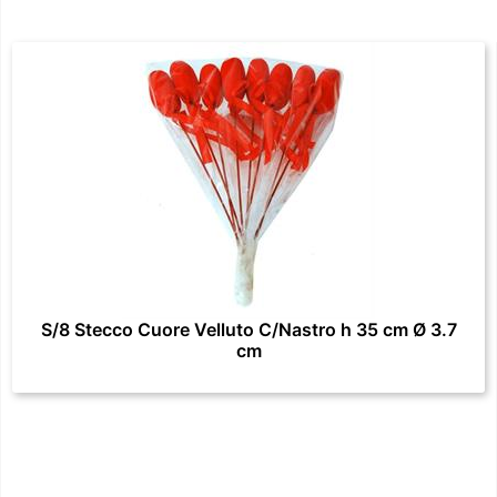
S/8 Stecco Cuore Velluto C/Nastro h 35 cm Ø 3.7
cm