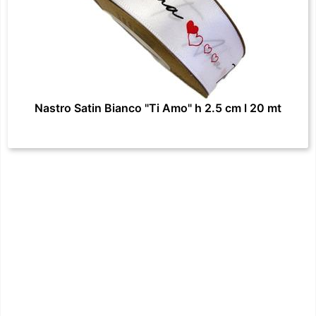
Nastro Satin Bianco "Ti Amo" h 2.5 cm l 20 mt