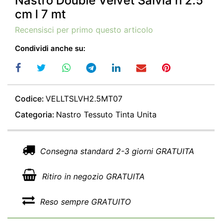
Nastro Double Velvet Salvia h 2.5
cm l 7 mt
Recensisci per primo questo articolo
Condividi anche su:
Codice:
VELLTSLVH2.5MT07
Categoria:
Nastro Tessuto Tinta Unita
Consegna standard 2-3 giorni GRATUITA
Ritiro in negozio GRATUITA
Reso sempre GRATUITO