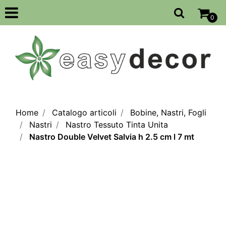
Open
0
Home
Catalogo articoli
Bobine, Nastri, Fogli
Nastri
Nastro Tessuto Tinta Unita
Nastro Double Velvet Salvia h 2.5 cm l 7 mt