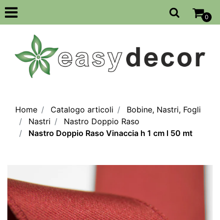
Open
0
Home
Catalogo articoli
Bobine, Nastri, Fogli
Nastri
Nastro Doppio Raso
Nastro Doppio Raso Vinaccia h 1 cm l 50 mt