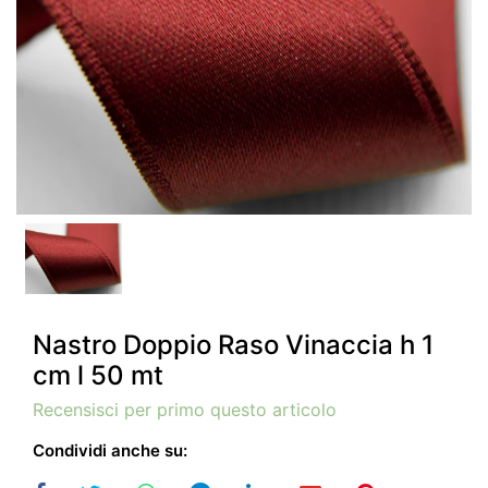
Nastro Doppio Raso Vinaccia h 1
cm l 50 mt
Recensisci per primo questo articolo
Condividi anche su: