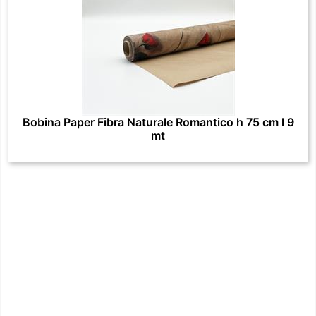
Bobina Paper Fibra Naturale Romantico h 75 cm l 9
mt