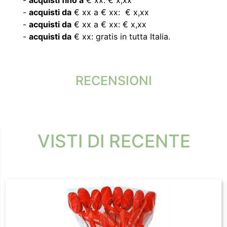
-
acquisti da
€ xx a € xx: € x,xx
-
acquisti da
€ xx a € xx: € x,xx
-
acquisti da
€ xx: gratis in tutta Italia.
RECENSIONI
VISTI DI RECENTE