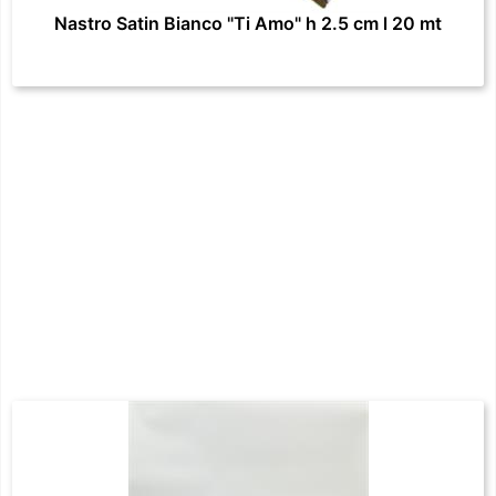
Nastro Satin Bianco "Ti Amo" h 2.5 cm l 20 mt