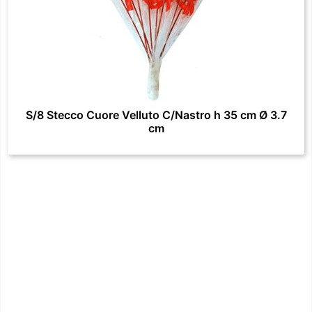
S/8 Stecco Cuore Velluto C/Nastro h 35 cm Ø 3.7
cm