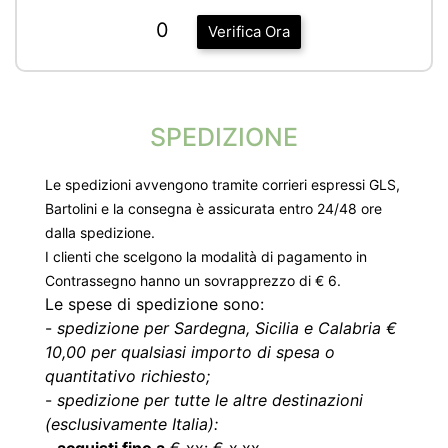
0
Verifica Ora
SPEDIZIONE
Le spedizioni avvengono tramite corrieri espressi GLS,
Bartolini e la consegna è assicurata entro 24/48 ore
dalla spedizione.
I clienti che scelgono la modalità di pagamento in
Contrassegno hanno un sovrapprezzo di € 6.
Le spese di spedizione sono:
-
spedizione per Sardegna, Sicilia e Calabria €
10,00 per qualsiasi importo di spesa o
quantitativo richiesto;
-
spedizione per tutte le altre destinazioni
(esclusivamente Italia):
-
acquisti fino a
€ xx: € x,xx