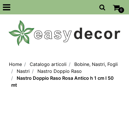
Open
0
Home
Catalogo articoli
Bobine, Nastri, Fogli
Nastri
Nastro Doppio Raso
Nastro Doppio Raso Rosa Antico h 1 cm l 50
mt