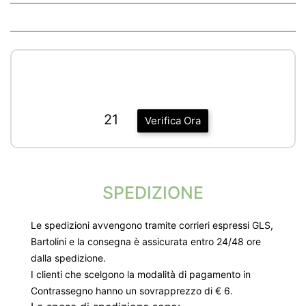
21
Verifica Ora
SPEDIZIONE
Le spedizioni avvengono tramite corrieri espressi GLS,
Bartolini e la consegna è assicurata entro 24/48 ore
dalla spedizione.
I clienti che scelgono la modalità di pagamento in
Contrassegno hanno un sovrapprezzo di € 6.