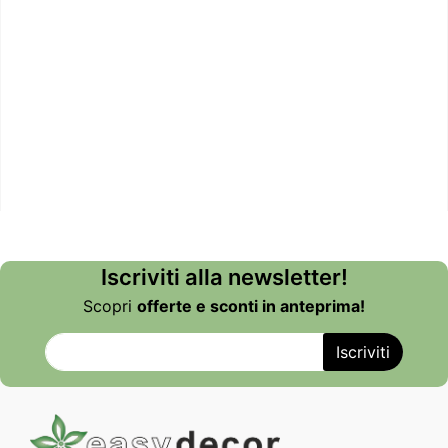
Iscriviti alla newsletter!
Scopri
offerte e sconti in anteprima!