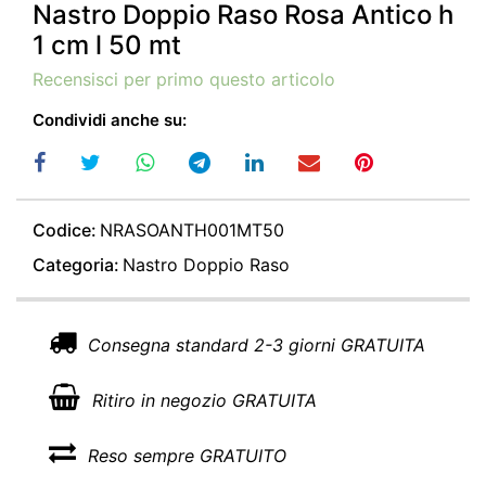
Nastro Doppio Raso Rosa Antico h
1 cm l 50 mt
Recensisci per primo questo articolo
Condividi anche su:
Codice:
NRASOANTH001MT50
Categoria:
Nastro Doppio Raso
Consegna standard 2-3 giorni GRATUITA
Ritiro in negozio GRATUITA
Reso sempre GRATUITO