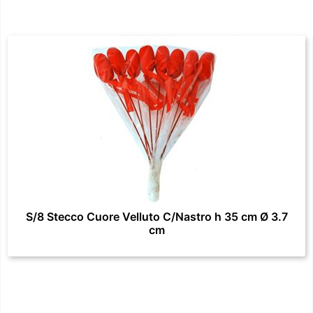
S/8 Stecco Cuore Velluto C/Nastro h 35 cm Ø 3.7
cm