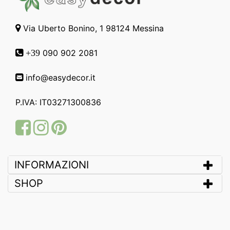
Via Uberto Bonino, 1 98124 Messina
090 902 2081
+39
info@easydecor.it
P.IVA: IT03271300836
Facebook
Instagram
Pinterest
INFORMAZIONI
SHOP