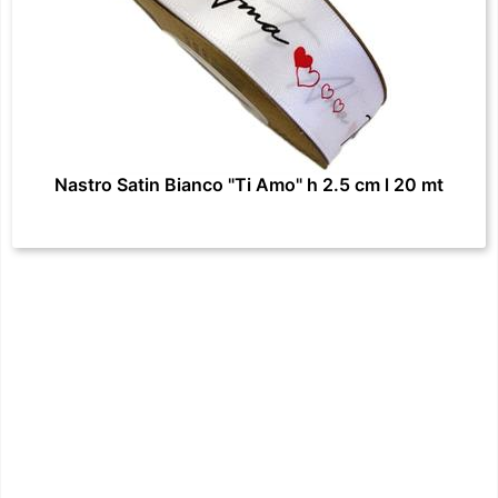
Nastro Satin Bianco "Ti Amo" h 2.5 cm l 20 mt