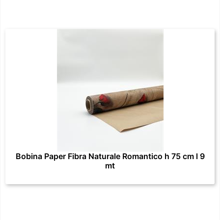
Bobina Paper Fibra Naturale Romantico h 75 cm l 9
mt