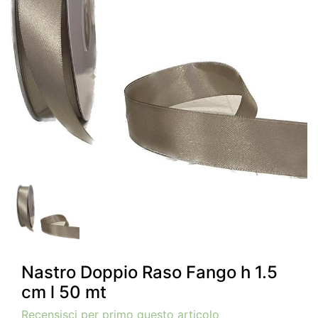
Nastro Doppio Raso Fango h 1.5
cm l 50 mt
Recensisci per primo questo articolo