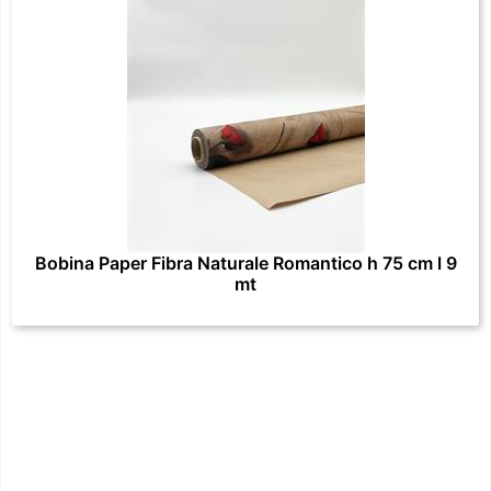
Bobina Paper Fibra Naturale Romantico h 75 cm l 9
mt