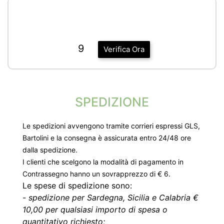
9
Verifica Ora
SPEDIZIONE
Le spedizioni avvengono tramite corrieri espressi GLS,
Bartolini e la consegna è assicurata entro 24/48 ore
dalla spedizione.
I clienti che scelgono la modalità di pagamento in
Contrassegno hanno un sovrapprezzo di € 6.
Le spese di spedizione sono:
-
spedizione per Sardegna, Sicilia e Calabria €
10,00 per qualsiasi importo di spesa o
quantitativo richiesto;