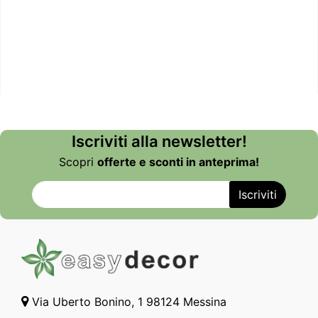
Iscriviti alla newsletter!
Scopri
offerte e sconti in anteprima!
Via Uberto Bonino, 1 98124 Messina