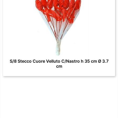
S/8 Stecco Cuore Velluto C/Nastro h 35 cm Ø 3.7
cm