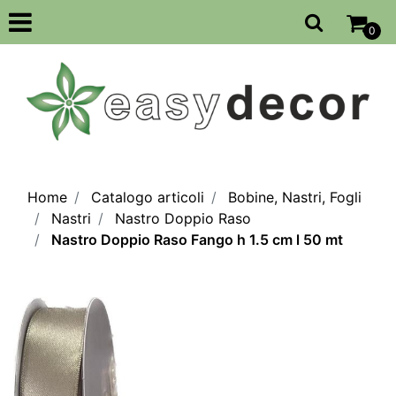
Open
0
Home
Catalogo articoli
Bobine, Nastri, Fogli
Nastri
Nastro Doppio Raso
Nastro Doppio Raso Fango h 1.5 cm l 50 mt