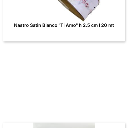
Nastro Satin Bianco "Ti Amo" h 2.5 cm l 20 mt