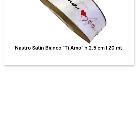
Nastro Satin Bianco "Ti Amo" h 2.5 cm l 20 mt