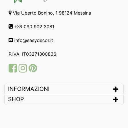
Via Uberto Bonino, 1 98124 Messina
090 902 2081
+39
info@easydecor.it
P.IVA: IT03271300836
Facebook
Instagram
Pinterest
INFORMAZIONI
SHOP