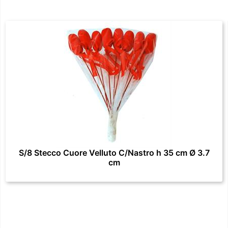
S/8 Stecco Cuore Velluto C/Nastro h 35 cm Ø 3.7
cm