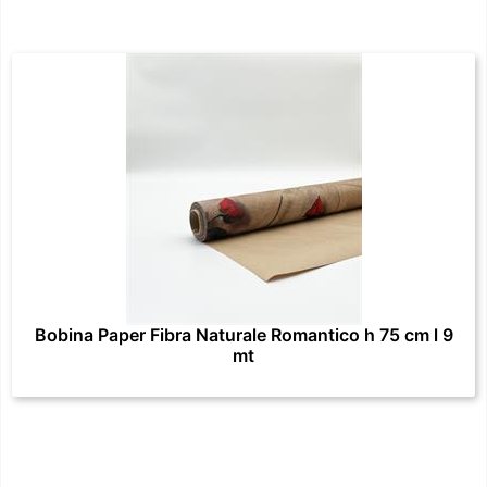
Bobina Paper Fibra Naturale Romantico h 75 cm l 9
mt