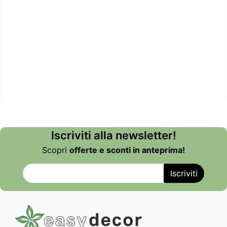
Iscriviti alla newsletter!
Scopri
offerte e sconti in anteprima!