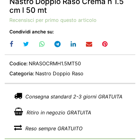
Nastro Doppio Raso Crema h 1.5
cm l 50 mt
Recensisci per primo questo articolo
Condividi anche su:
Codice:
NRASOCRMH1.5MT50
Categoria:
Nastro Doppio Raso
Consegna standard 2-3 giorni GRATUITA
Ritiro in negozio GRATUITA
Reso sempre GRATUITO