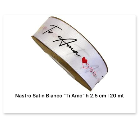
Nastro Satin Bianco "Ti Amo" h 2.5 cm l 20 mt