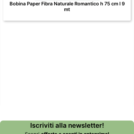
Bobina Paper Fibra Naturale Romantico h 75 cm l 9
mt
Iscriviti alla newsletter!