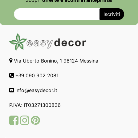
Scopri
offerte e sconti in anteprima!
Via Uberto Bonino, 1 98124 Messina
090 902 2081
+39
info@easydecor.it
P.IVA: IT03271300836
Facebook
Instagram
Pinterest