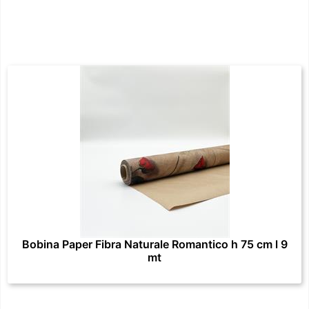
Bobina Paper Fibra Naturale Romantico h 75 cm l 9
mt