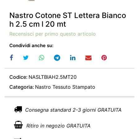
Nastro Cotone ST Lettera Bianco
h 2.5 cm l 20 mt
Recensisci per primo questo articolo
Condividi anche su:
Codice:
NASLTBIAH2.5MT20
Categoria:
Nastro Tessuto Stampato
Consegna standard 2-3 giorni GRATUITA
Ritiro in negozio GRATUITA