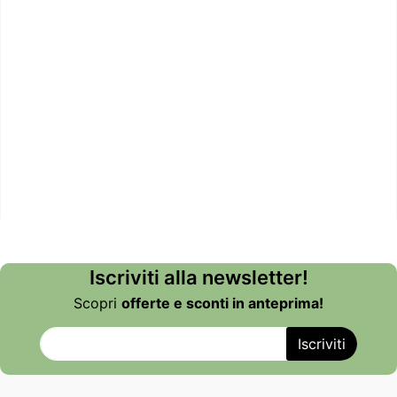
Iscriviti alla newsletter!
Scopri
offerte e sconti in anteprima!