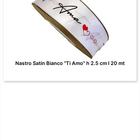
Nastro Satin Bianco "Ti Amo" h 2.5 cm l 20 mt