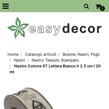
Open
0
Home
Catalogo articoli
Bobine, Nastri, Fogli
Nastri
Nastro Tessuto Stampato
Nastro Cotone ST Lettera Bianco h 2.5 cm l 20
mt