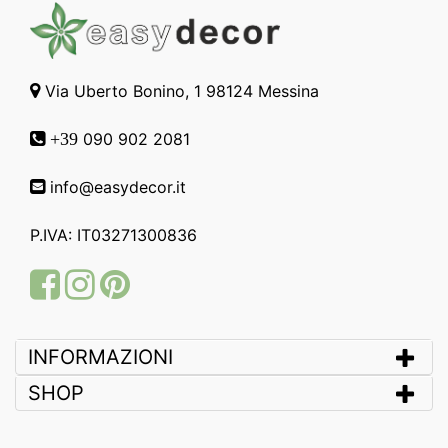
Via Uberto Bonino, 1 98124 Messina
090 902 2081
+39
info@easydecor.it
P.IVA: IT03271300836
Facebook
Instagram
Pinterest
INFORMAZIONI
SHOP