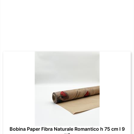
Bobina Paper Fibra Naturale Romantico h 75 cm l 9