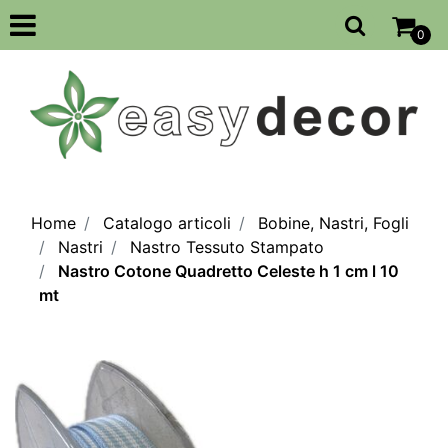
Open
0
Home
Catalogo articoli
Bobine, Nastri, Fogli
Nastri
Nastro Tessuto Stampato
Nastro Cotone Quadretto Celeste h 1 cm l 10
mt