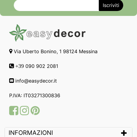
Via Uberto Bonino, 1 98124 Messina
090 902 2081
+39
info@easydecor.it
P.IVA: IT03271300836
Facebook
Instagram
Pinterest
INFORMAZIONI