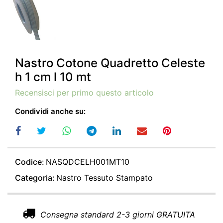
Nastro Cotone Quadretto Celeste
h 1 cm l 10 mt
Recensisci per primo questo articolo
Condividi anche su:
Codice:
NASQDCELH001MT10
Categoria:
Nastro Tessuto Stampato
Consegna standard 2-3 giorni GRATUITA