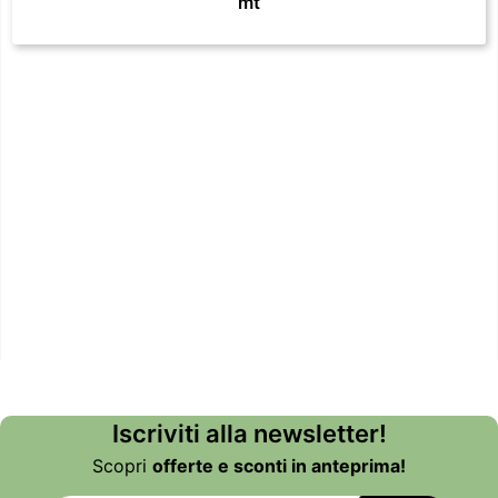
mt
Iscriviti alla newsletter!
Scopri
offerte e sconti in anteprima!