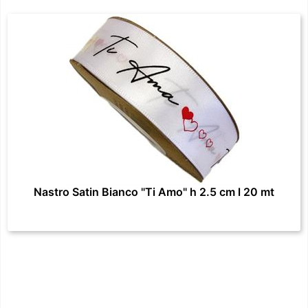
Nastro Satin Bianco "Ti Amo" h 2.5 cm l 20 mt