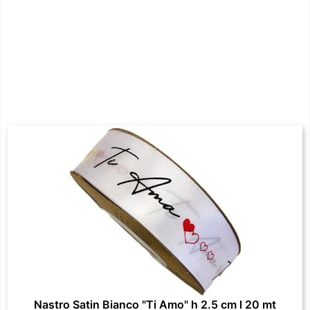
Nastro Satin Bianco "Ti Amo" h 2.5 cm l 20 mt