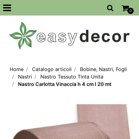
Open
0
Home
Catalogo articoli
Bobine, Nastri, Fogli
Nastri
Nastro Tessuto Tinta Unita
Nastro Carlotta Vinaccia h 4 cm l 20 mt