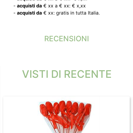
-
acquisti da
€ xx a € xx: € x,xx
-
acquisti da
€ xx: gratis in tutta Italia.
RECENSIONI
VISTI DI RECENTE