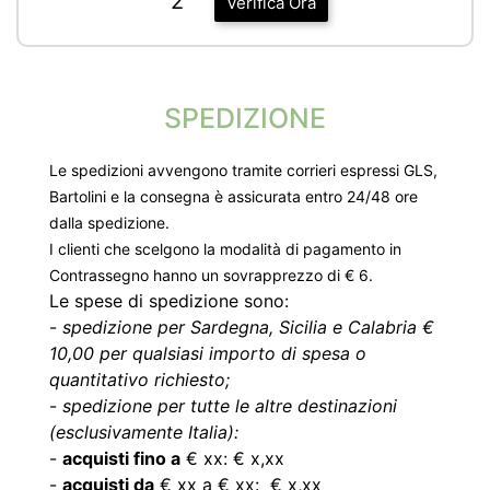
2
Verifica Ora
SPEDIZIONE
Le spedizioni avvengono tramite corrieri espressi GLS,
Bartolini e la consegna è assicurata entro 24/48 ore
dalla spedizione.
I clienti che scelgono la modalità di pagamento in
Contrassegno hanno un sovrapprezzo di € 6.
Le spese di spedizione sono:
-
spedizione per Sardegna, Sicilia e Calabria €
10,00 per qualsiasi importo di spesa o
quantitativo richiesto;
-
spedizione per tutte le altre destinazioni
(esclusivamente Italia):
-
acquisti fino a
€ xx: € x,xx
-
acquisti da
€ xx a € xx: € x,xx