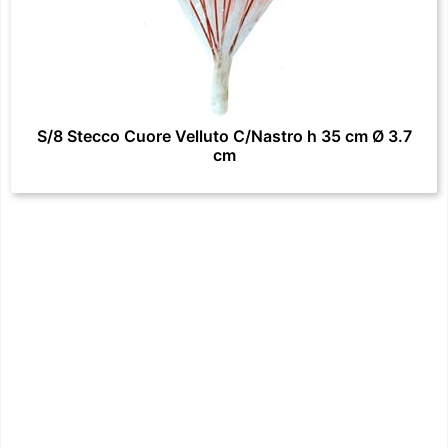
S/8 Stecco Cuore Velluto C/Nastro h 35 cm Ø 3.7
cm