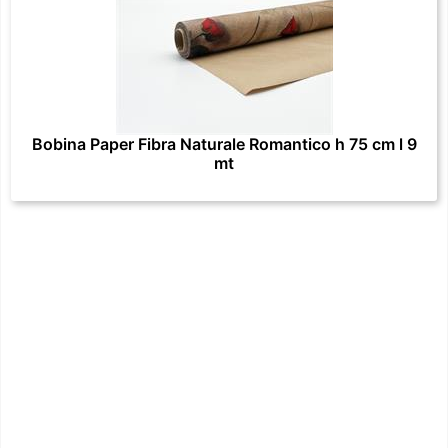
Bobina Paper Fibra Naturale Romantico h 75 cm l 9
mt