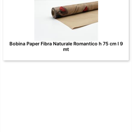
Bobina Paper Fibra Naturale Romantico h 75 cm l 9
mt