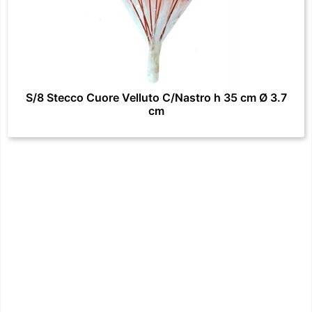
S/8 Stecco Cuore Velluto C/Nastro h 35 cm Ø 3.7
cm