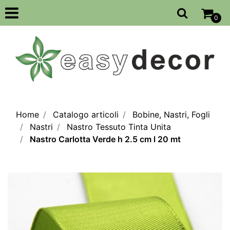
Open
0
Home
Catalogo articoli
Bobine, Nastri, Fogli
Nastri
Nastro Tessuto Tinta Unita
Nastro Carlotta Verde h 2.5 cm l 20 mt