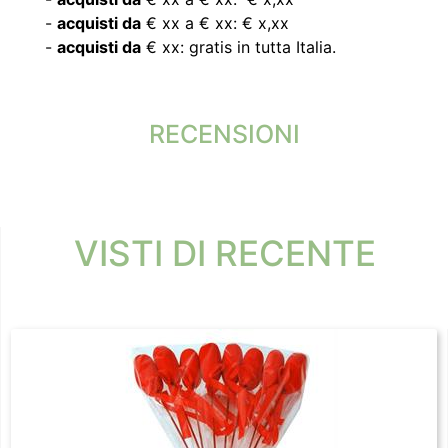
-
acquisti da
€ xx a € xx: € x,xx
-
acquisti da
€ xx: gratis in tutta Italia.
RECENSIONI
VISTI DI RECENTE