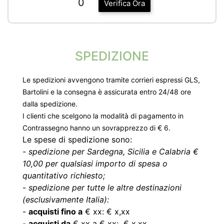
0
Verifica Ora
SPEDIZIONE
Le spedizioni avvengono tramite corrieri espressi GLS,
Bartolini e la consegna è assicurata entro 24/48 ore
dalla spedizione.
I clienti che scelgono la modalità di pagamento in
Contrassegno hanno un sovrapprezzo di € 6.
Le spese di spedizione sono:
-
spedizione per Sardegna, Sicilia e Calabria €
10,00 per qualsiasi importo di spesa o
quantitativo richiesto;
-
spedizione per tutte le altre destinazioni
(esclusivamente Italia):
-
acquisti fino a
€ xx: € x,xx
-
acquisti da
€ xx a € xx: € x,xx