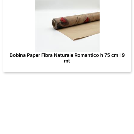
Bobina Paper Fibra Naturale Romantico h 75 cm l 9
mt