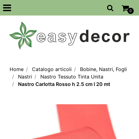
Open
0
Home
Catalogo articoli
Bobine, Nastri, Fogli
Nastri
Nastro Tessuto Tinta Unita
Nastro Carlotta Rosso h 2.5 cm l 20 mt