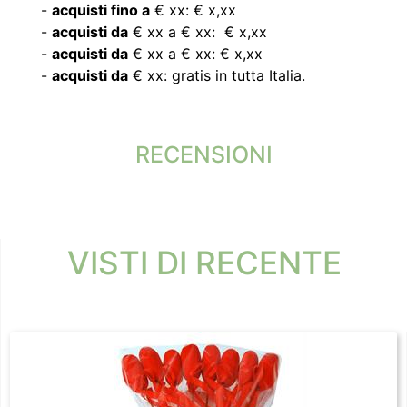
-
acquisti fino a
€ xx: € x,xx
-
acquisti da
€ xx a € xx: € x,xx
-
acquisti da
€ xx a € xx: € x,xx
-
acquisti da
€ xx: gratis in tutta Italia.
RECENSIONI
VISTI DI RECENTE