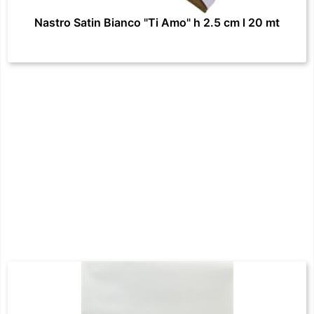
Nastro Satin Bianco "Ti Amo" h 2.5 cm l 20 mt