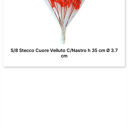
S/8 Stecco Cuore Velluto C/Nastro h 35 cm Ø 3.7
cm