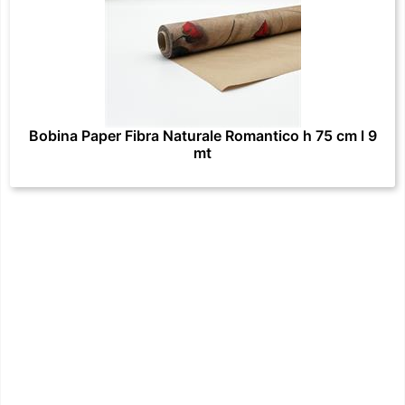
Bobina Paper Fibra Naturale Romantico h 75 cm l 9
mt