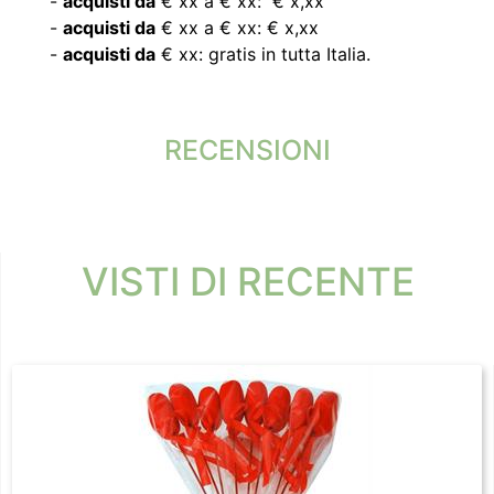
-
acquisti da
€ xx a € xx: € x,xx
-
acquisti da
€ xx a € xx: € x,xx
-
acquisti da
€ xx: gratis in tutta Italia.
RECENSIONI
VISTI DI RECENTE