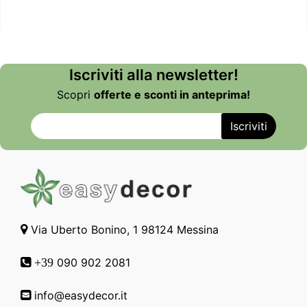
Iscriviti alla newsletter!
Scopri
offerte e sconti in anteprima!
Via Uberto Bonino, 1 98124 Messina
090 902 2081
+39
info@easydecor.it