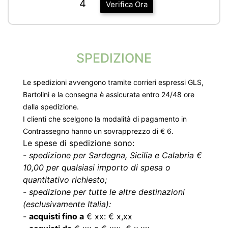
4
Verifica Ora
SPEDIZIONE
Le spedizioni avvengono tramite corrieri espressi GLS,
Bartolini e la consegna è assicurata entro 24/48 ore
dalla spedizione.
I clienti che scelgono la modalità di pagamento in
Contrassegno hanno un sovrapprezzo di € 6.
Le spese di spedizione sono:
-
spedizione per Sardegna, Sicilia e Calabria €
10,00 per qualsiasi importo di spesa o
quantitativo richiesto;
-
spedizione per tutte le altre destinazioni
(esclusivamente Italia):
-
acquisti fino a
€ xx: € x,xx