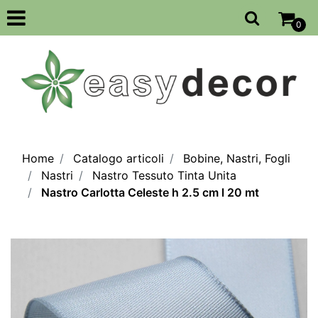
Open
0
Home
Catalogo articoli
Bobine, Nastri, Fogli
Nastri
Nastro Tessuto Tinta Unita
Nastro Carlotta Celeste h 2.5 cm l 20 mt