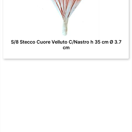
S/8 Stecco Cuore Velluto C/Nastro h 35 cm Ø 3.7
cm