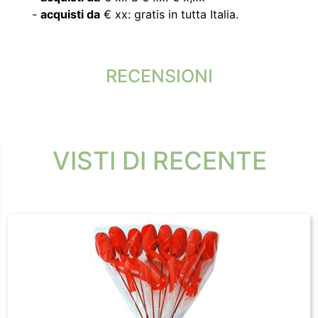
-
acquisti da
€ xx: gratis in tutta Italia.
RECENSIONI
VISTI DI RECENTE