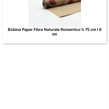
Bobina Paper Fibra Naturale Romantico h 75 cm l 9
mt