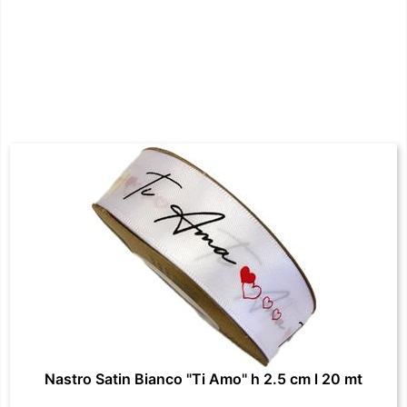
Nastro Satin Bianco "Ti Amo" h 2.5 cm l 20 mt