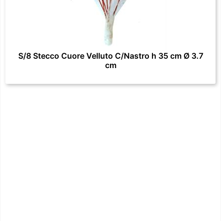
S/8 Stecco Cuore Velluto C/Nastro h 35 cm Ø 3.7
cm