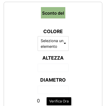
Sconto del
COLORE
Seleziona un
elemento
ALTEZZA
DIAMETRO
0
Verifica Ora