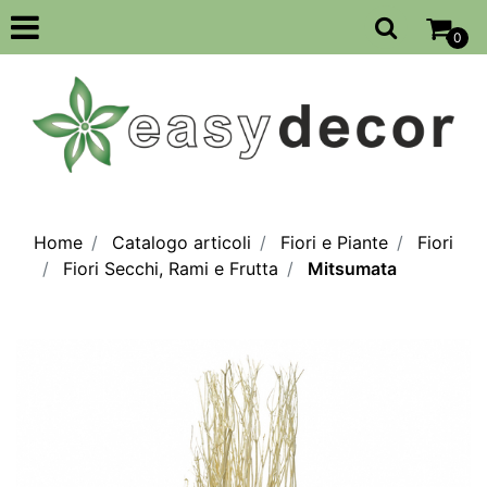
Open
0
Home
Catalogo articoli
Fiori e Piante
Fiori
Fiori Secchi, Rami e Frutta
Mitsumata