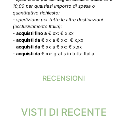
10,00 per qualsiasi importo di spesa o
quantitativo richiesto;
-
spedizione per tutte le altre destinazioni
(esclusivamente Italia):
-
acquisti fino a
€ xx: € x,xx
-
acquisti da
€ xx a € xx: € x,xx
-
acquisti da
€ xx a € xx: € x,xx
-
acquisti da
€ xx: gratis in tutta Italia.
RECENSIONI
VISTI DI RECENTE