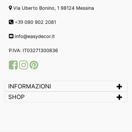
Via Uberto Bonino, 1 98124 Messina
090 902 2081
+39
info@easydecor.it
P.IVA: IT03271300836
Facebook
Instagram
Pinterest
INFORMAZIONI
SHOP