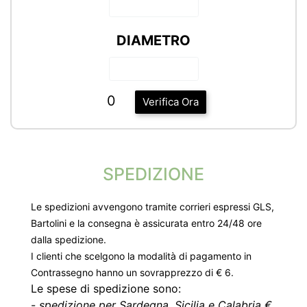
DIAMETRO
0
Verifica Ora
SPEDIZIONE
Le spedizioni avvengono tramite corrieri espressi GLS,
Bartolini e la consegna è assicurata entro 24/48 ore
dalla spedizione.
I clienti che scelgono la modalità di pagamento in
Contrassegno hanno un sovrapprezzo di € 6.
Le spese di spedizione sono:
-
spedizione per Sardegna, Sicilia e Calabria €