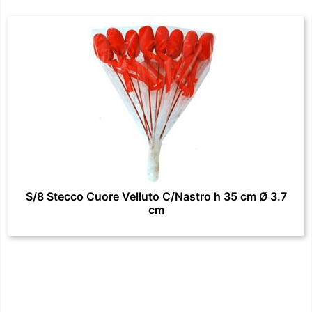
S/8 Stecco Cuore Velluto C/Nastro h 35 cm Ø 3.7
cm