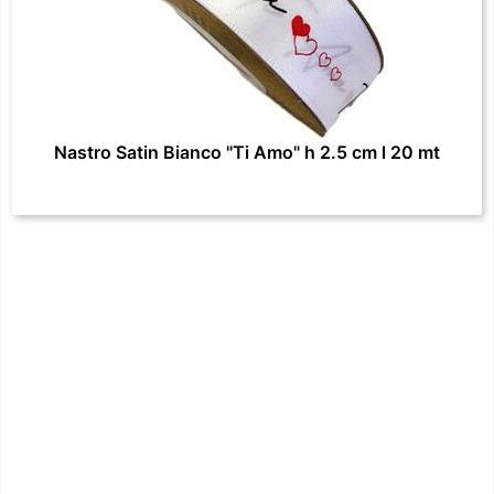
Nastro Satin Bianco "Ti Amo" h 2.5 cm l 20 mt