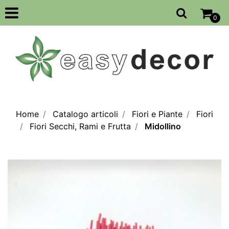
Open
0
Home
Catalogo articoli
Fiori e Piante
Fiori
Fiori Secchi, Rami e Frutta
Midollino