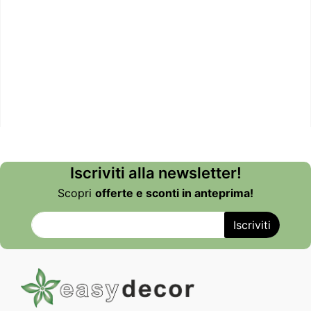
Iscriviti alla newsletter!
Scopri
offerte e sconti in anteprima!