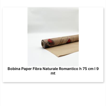
Bobina Paper Fibra Naturale Romantico h 75 cm l 9
mt