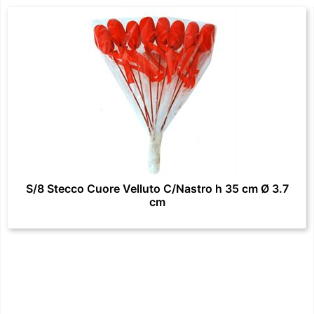
S/8 Stecco Cuore Velluto C/Nastro h 35 cm Ø 3.7
cm