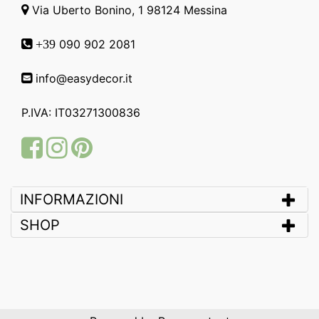
Via Uberto Bonino, 1 98124 Messina
090 902 2081
+39
info@easydecor.it
P.IVA: IT03271300836
Facebook
Instagram
Pinterest
INFORMAZIONI
SHOP