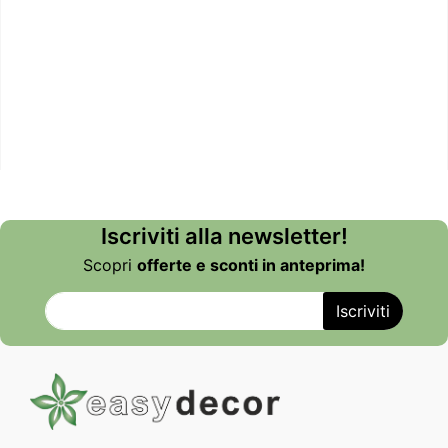
Iscriviti alla newsletter!
Scopri
offerte e sconti in anteprima!