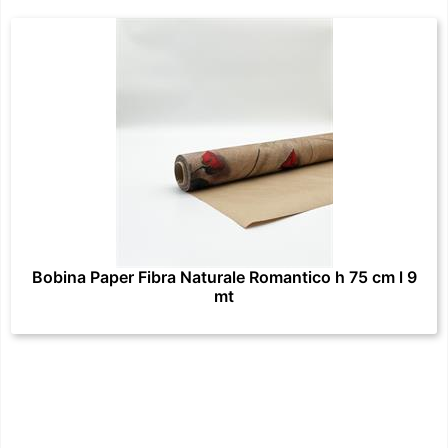
Bobina Paper Fibra Naturale Romantico h 75 cm l 9
mt