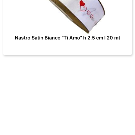
Nastro Satin Bianco "Ti Amo" h 2.5 cm l 20 mt