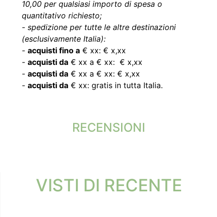
10,00 per qualsiasi importo di spesa o
quantitativo richiesto;
-
spedizione per tutte le altre destinazioni
(esclusivamente Italia):
-
acquisti fino a
€ xx: € x,xx
-
acquisti da
€ xx a € xx: € x,xx
-
acquisti da
€ xx a € xx: € x,xx
-
acquisti da
€ xx: gratis in tutta Italia.
RECENSIONI
VISTI DI RECENTE