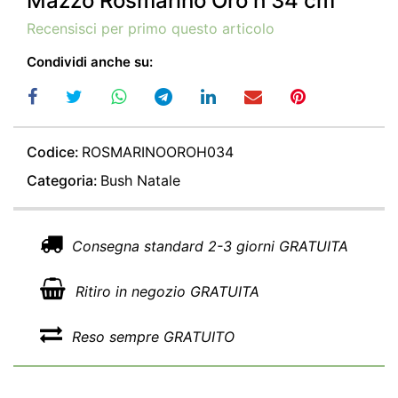
Mazzo Rosmarino Oro h 34 cm
Recensisci per primo questo articolo
Condividi anche su:
Codice:
ROSMARINOOROH034
Categoria:
Bush Natale
Consegna standard 2-3 giorni GRATUITA
Ritiro in negozio GRATUITA
Reso sempre GRATUITO