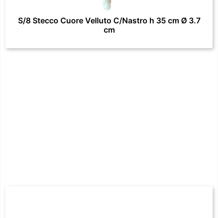
S/8 Stecco Cuore Velluto C/Nastro h 35 cm Ø 3.7
cm