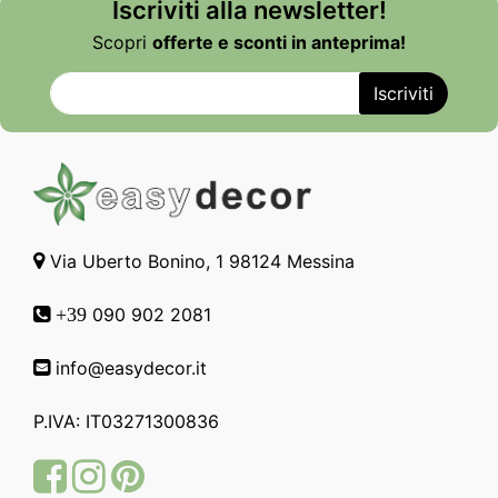
Iscriviti alla newsletter!
Scopri
offerte e sconti in anteprima!
Via Uberto Bonino, 1 98124 Messina
090 902 2081
+39
info@easydecor.it
P.IVA: IT03271300836
Facebook
Instagram
Pinterest