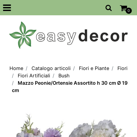
Open
0
Home
Catalogo articoli
Fiori e Piante
Fiori
Fiori Artificiali
Bush
Mazzo Peonie/Ortensie Assortito h 30 cm Ø 19
cm