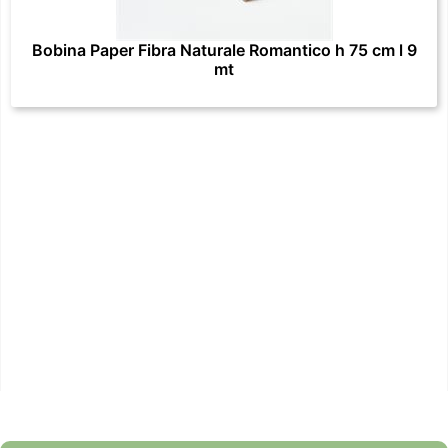
Bobina Paper Fibra Naturale Romantico h 75 cm l 9
mt