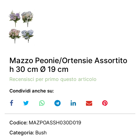
Mazzo Peonie/Ortensie Assortito
h 30 cm Ø 19 cm
Recensisci per primo questo articolo
Condividi anche su:
Codice:
MAZPOASSH030D019
Categoria:
Bush