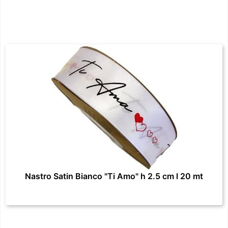
Nastro Satin Bianco "Ti Amo" h 2.5 cm l 20 mt