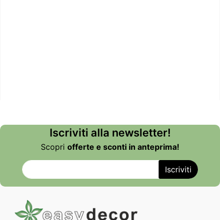
Iscriviti alla newsletter!
Scopri
offerte e sconti in anteprima!