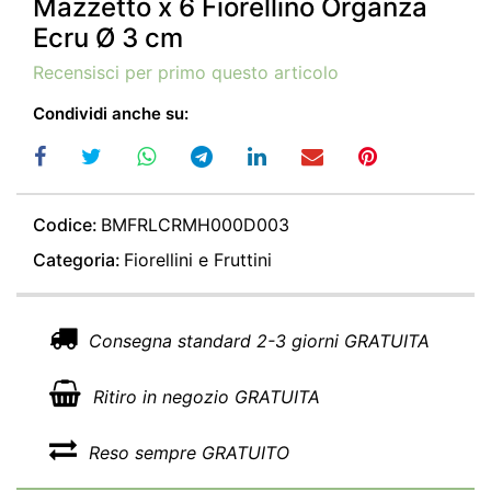
Mazzetto x 6 Fiorellino Organza
Ecru Ø 3 cm
Recensisci per primo questo articolo
Condividi anche su:
Codice:
BMFRLCRMH000D003
Categoria:
Fiorellini e Fruttini
Consegna standard 2-3 giorni GRATUITA
Ritiro in negozio GRATUITA
Reso sempre GRATUITO