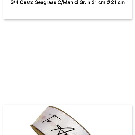
S/4 Cesto Seagrass C/Manici Gr. h 21 cm Ø 21 cm