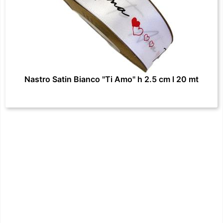
Nastro Satin Bianco "Ti Amo" h 2.5 cm l 20 mt