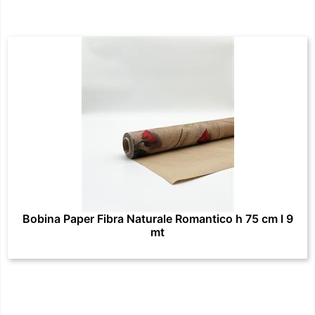
Bobina Paper Fibra Naturale Romantico h 75 cm l 9
mt