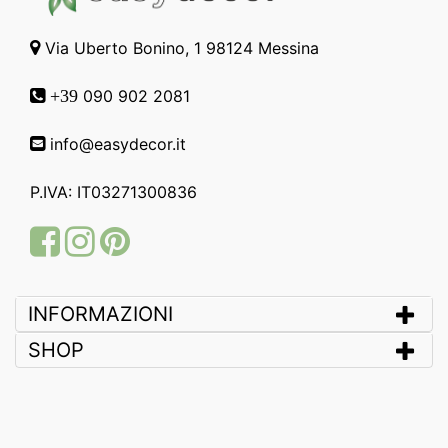
Via Uberto Bonino, 1 98124 Messina
090 902 2081
+39
info@easydecor.it
P.IVA: IT03271300836
Facebook
Instagram
Pinterest
INFORMAZIONI
SHOP