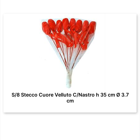
S/8 Stecco Cuore Velluto C/Nastro h 35 cm Ø 3.7
cm