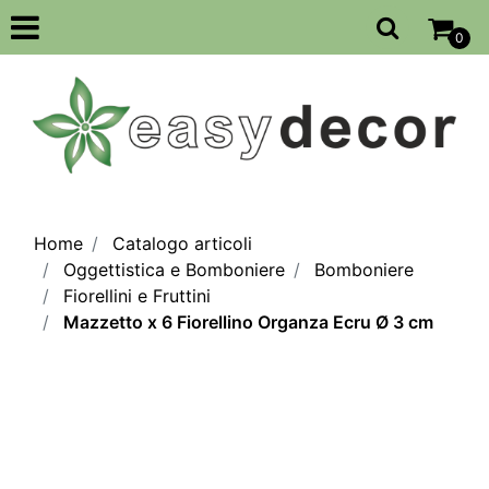
Open
0
Home
Catalogo articoli
Oggettistica e Bomboniere
Bomboniere
Fiorellini e Fruttini
Mazzetto x 6 Fiorellino Organza Ecru Ø 3 cm