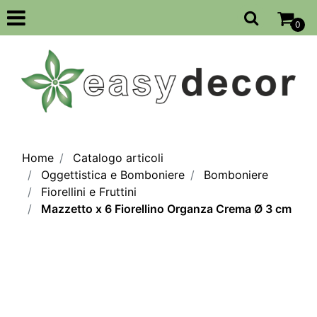
Open
0
Home
Catalogo articoli
Oggettistica e Bomboniere
Bomboniere
Fiorellini e Fruttini
Mazzetto x 6 Fiorellino Organza Crema Ø 3 cm