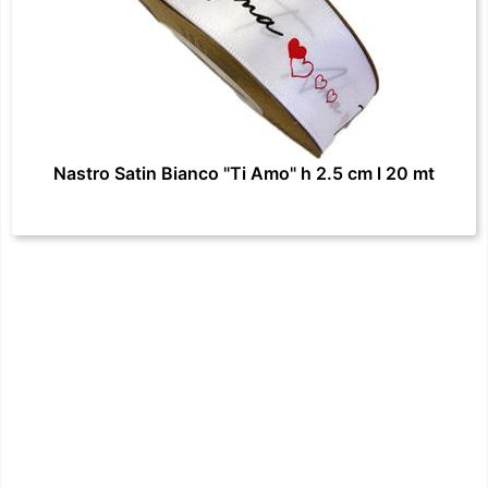
Nastro Satin Bianco "Ti Amo" h 2.5 cm l 20 mt