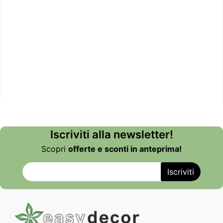
Iscriviti alla newsletter!
Scopri
offerte e sconti in anteprima!