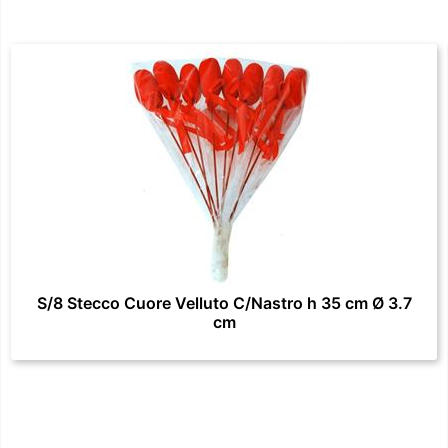
S/8 Stecco Cuore Velluto C/Nastro h 35 cm Ø 3.7
cm