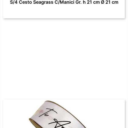
S/4 Cesto Seagrass C/Manici Gr. h 21 cm Ø 21 cm