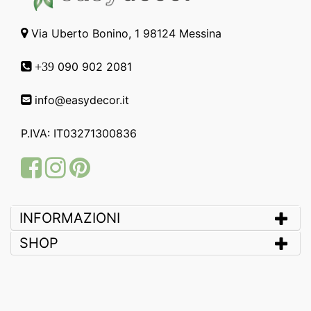
Via Uberto Bonino, 1 98124 Messina
090 902 2081
+39
info@easydecor.it
P.IVA: IT03271300836
Facebook
Instagram
Pinterest
INFORMAZIONI
SHOP