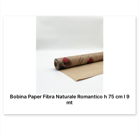
Bobina Paper Fibra Naturale Romantico h 75 cm l 9
mt