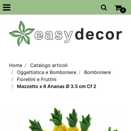
Open
0
Home
Catalogo articoli
Oggettistica e Bomboniere
Bomboniere
Fiorellini e Fruttini
Mazzetto x 6 Ananas Ø 3.5 cm Cf 2