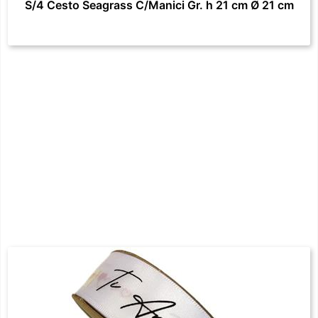
S/4 Cesto Seagrass C/Manici Gr. h 21 cm Ø 21 cm