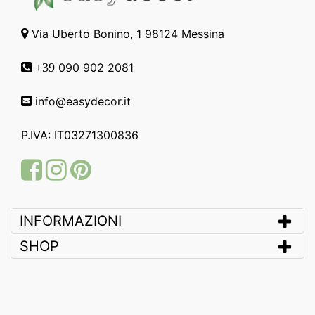
Via Uberto Bonino, 1 98124 Messina
090 902 2081
+39
info@easydecor.it
P.IVA: IT03271300836
Facebook
Instagram
Pinterest
INFORMAZIONI
SHOP