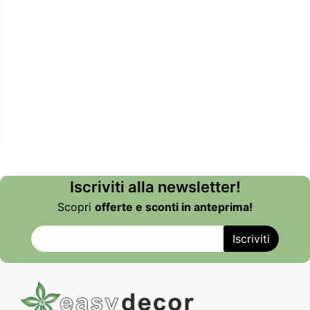
Iscriviti alla newsletter!
Scopri
offerte e sconti in anteprima!