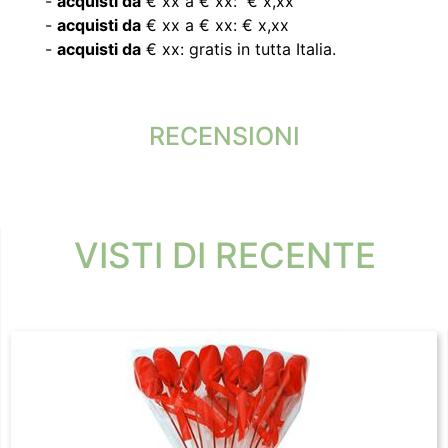
-
acquisti da
€ xx a € xx: € x,xx
-
acquisti da
€ xx a € xx: € x,xx
-
acquisti da
€ xx: gratis in tutta Italia.
RECENSIONI
VISTI DI RECENTE