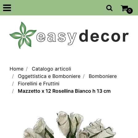
Open
0
Home
Catalogo articoli
Oggettistica e Bomboniere
Bomboniere
Fiorellini e Fruttini
Mazzetto x 12 Rosellina Bianco h 13 cm