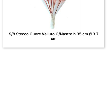
S/8 Stecco Cuore Velluto C/Nastro h 35 cm Ø 3.7
cm