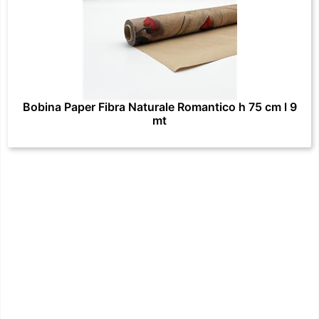
Bobina Paper Fibra Naturale Romantico h 75 cm l 9
mt