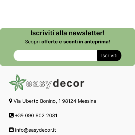
Iscriviti alla newsletter!
Scopri
offerte e sconti in anteprima!
Via Uberto Bonino, 1 98124 Messina
090 902 2081
+39
info@easydecor.it