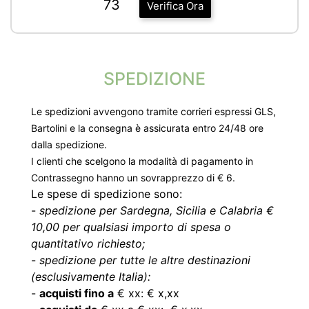
73
Verifica Ora
SPEDIZIONE
Le spedizioni avvengono tramite corrieri espressi GLS,
Bartolini e la consegna è assicurata entro 24/48 ore
dalla spedizione.
I clienti che scelgono la modalità di pagamento in
Contrassegno hanno un sovrapprezzo di € 6.
Le spese di spedizione sono:
-
spedizione per Sardegna, Sicilia e Calabria €
10,00 per qualsiasi importo di spesa o
quantitativo richiesto;
-
spedizione per tutte le altre destinazioni
(esclusivamente Italia):
-
acquisti fino a
€ xx: € x,xx