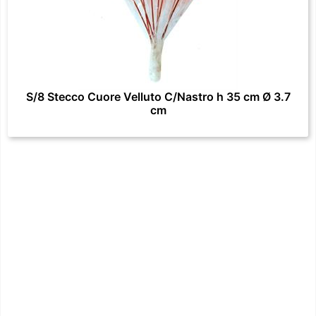
S/8 Stecco Cuore Velluto C/Nastro h 35 cm Ø 3.7
cm