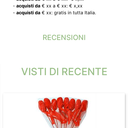
-
acquisti da
€ xx a € xx: € x,xx
-
acquisti da
€ xx: gratis in tutta Italia.
RECENSIONI
VISTI DI RECENTE