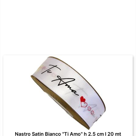
Nastro Satin Bianco "Ti Amo" h 2.5 cm l 20 mt