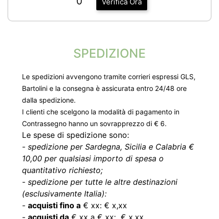
0
Verifica Ora
SPEDIZIONE
Le spedizioni avvengono tramite corrieri espressi GLS,
Bartolini e la consegna è assicurata entro 24/48 ore
dalla spedizione.
I clienti che scelgono la modalità di pagamento in
Contrassegno hanno un sovrapprezzo di € 6.
Le spese di spedizione sono:
-
spedizione per Sardegna, Sicilia e Calabria €
10,00 per qualsiasi importo di spesa o
quantitativo richiesto;
-
spedizione per tutte le altre destinazioni
(esclusivamente Italia):
-
acquisti fino a
€ xx: € x,xx
-
acquisti da
€ xx a € xx: € x,xx