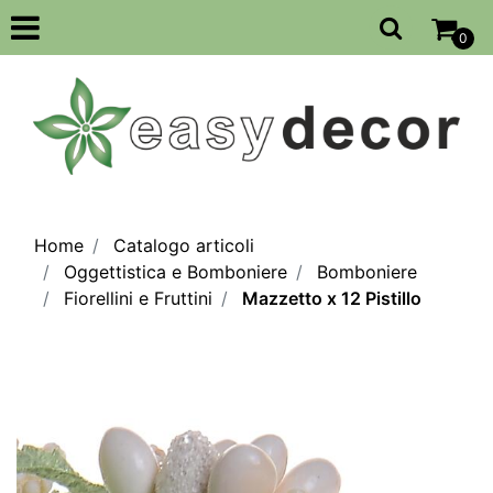
Open
0
Home
Catalogo articoli
Oggettistica e Bomboniere
Bomboniere
Fiorellini e Fruttini
Mazzetto x 12 Pistillo