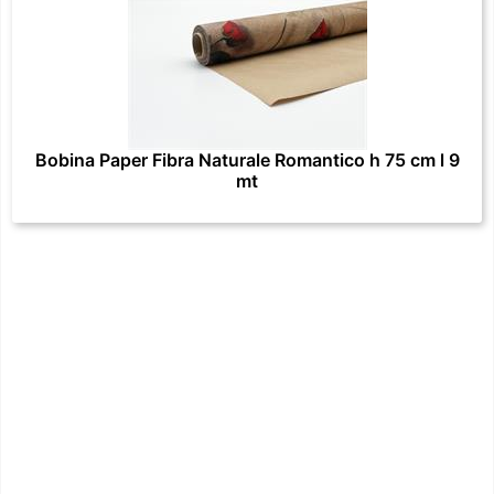
Bobina Paper Fibra Naturale Romantico h 75 cm l 9
mt