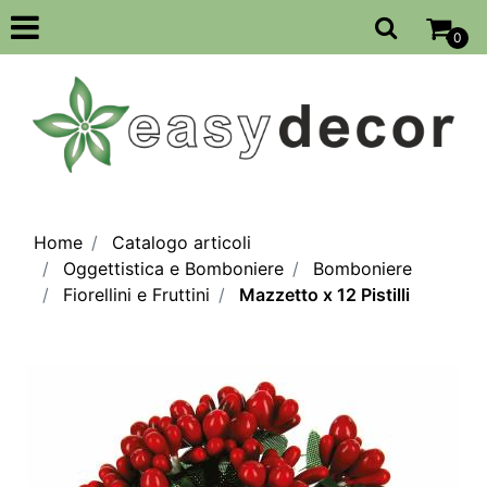
Open
0
Home
Catalogo articoli
Oggettistica e Bomboniere
Bomboniere
Fiorellini e Fruttini
Mazzetto x 12 Pistilli