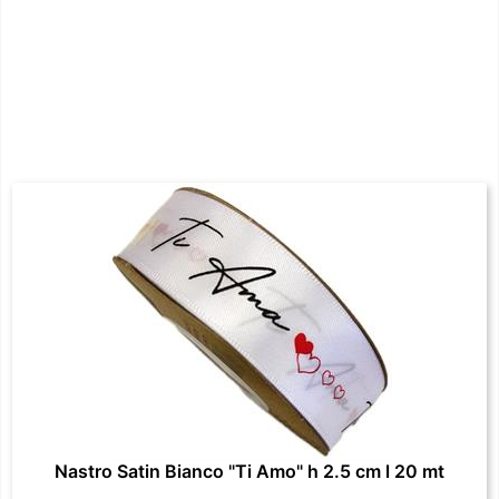
Nastro Satin Bianco "Ti Amo" h 2.5 cm l 20 mt