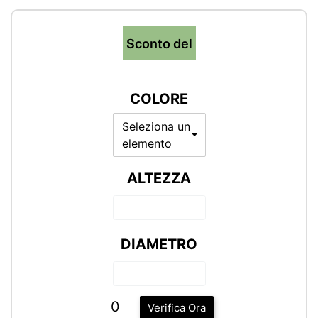
Sconto del
COLORE
Seleziona un
elemento
ALTEZZA
DIAMETRO
0
Verifica Ora