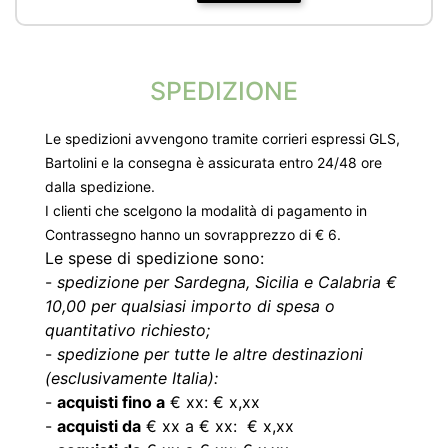
SPEDIZIONE
Le spedizioni avvengono tramite corrieri espressi GLS,
Bartolini e la consegna è assicurata entro 24/48 ore
dalla spedizione.
I clienti che scelgono la modalità di pagamento in
Contrassegno hanno un sovrapprezzo di € 6.
Le spese di spedizione sono:
-
spedizione per Sardegna, Sicilia e Calabria €
10,00 per qualsiasi importo di spesa o
quantitativo richiesto;
-
spedizione per tutte le altre destinazioni
(esclusivamente Italia):
-
acquisti fino a
€ xx: € x,xx
-
acquisti da
€ xx a € xx: € x,xx