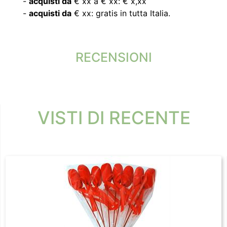
-
acquisti da
€ xx a € xx: € x,xx
-
acquisti da
€ xx: gratis in tutta Italia.
RECENSIONI
VISTI DI RECENTE