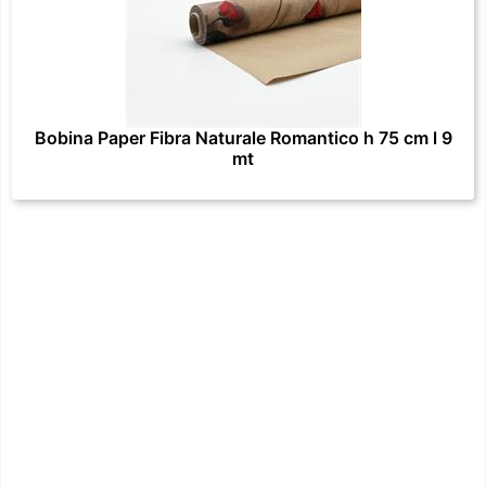
Bobina Paper Fibra Naturale Romantico h 75 cm l 9
mt