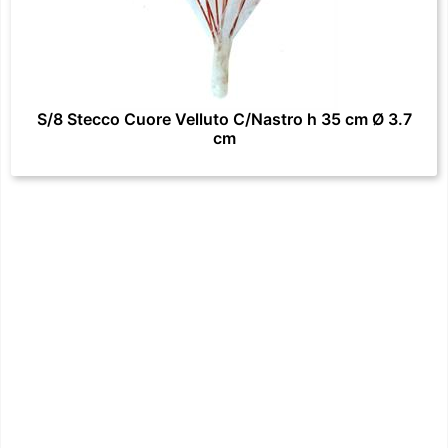
S/8 Stecco Cuore Velluto C/Nastro h 35 cm Ø 3.7
cm