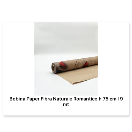
Bobina Paper Fibra Naturale Romantico h 75 cm l 9
mt