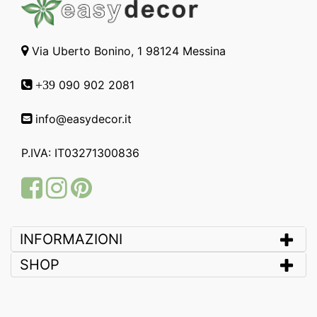
Via Uberto Bonino, 1 98124 Messina
090 902 2081
+39
info@easydecor.it
P.IVA: IT03271300836
Facebook
Instagram
Pinterest
INFORMAZIONI
SHOP