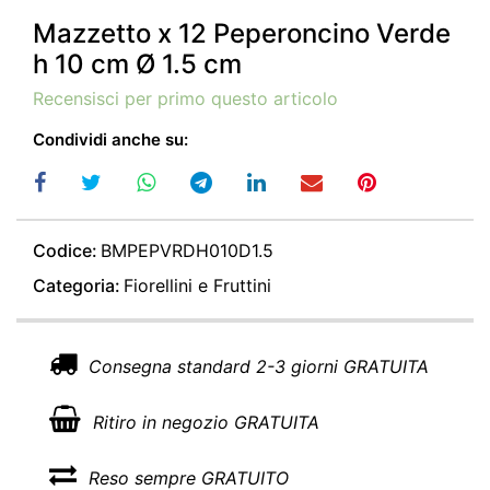
Mazzetto x 12 Peperoncino Verde
h 10 cm Ø 1.5 cm
Recensisci per primo questo articolo
Condividi anche su:
Codice:
BMPEPVRDH010D1.5
Categoria:
Fiorellini e Fruttini
Consegna standard 2-3 giorni GRATUITA
Ritiro in negozio GRATUITA
Reso sempre GRATUITO