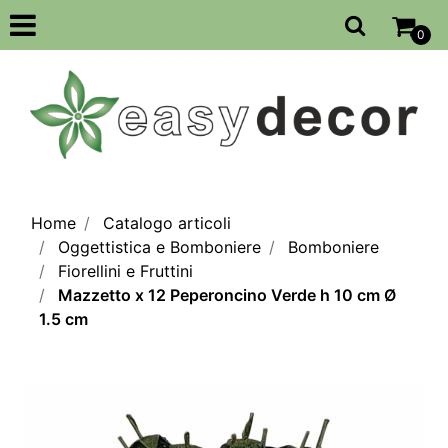
Open
0
Home
Catalogo articoli
Oggettistica e Bomboniere
Bomboniere
Fiorellini e Fruttini
Mazzetto x 12 Peperoncino Verde h 10 cm Ø
1.5 cm