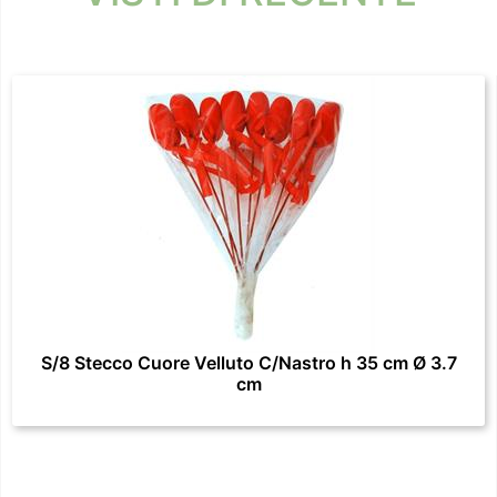
S/8 Stecco Cuore Velluto C/Nastro h 35 cm Ø 3.7
cm