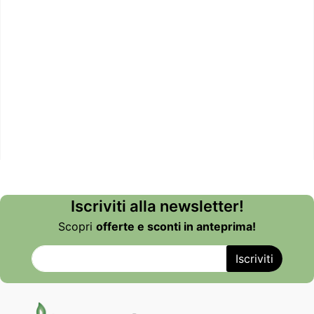
Iscriviti alla newsletter!
Scopri
offerte e sconti in anteprima!