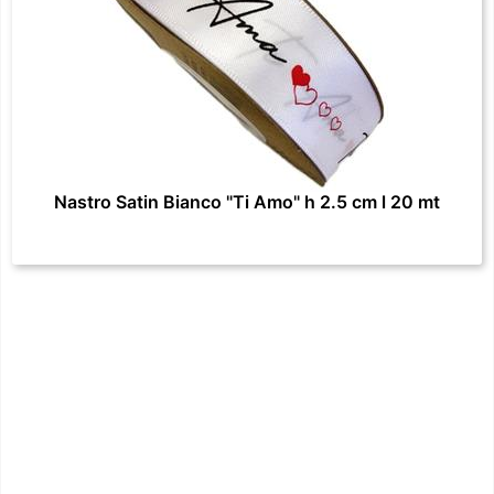
Nastro Satin Bianco "Ti Amo" h 2.5 cm l 20 mt