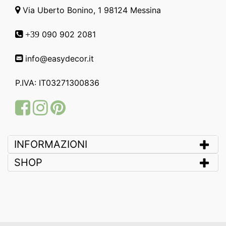
Via Uberto Bonino, 1 98124 Messina
090 902 2081
+39
info@easydecor.it
P.IVA: IT03271300836
Facebook
Instagram
Pinterest
INFORMAZIONI
SHOP