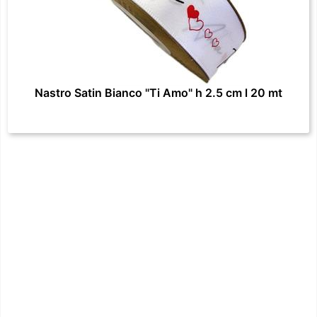
Nastro Satin Bianco "Ti Amo" h 2.5 cm l 20 mt