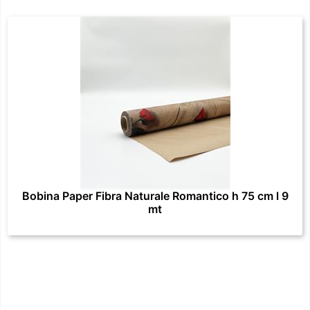
Bobina Paper Fibra Naturale Romantico h 75 cm l 9
mt