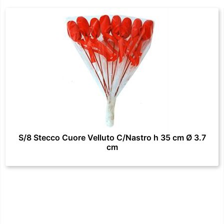
S/8 Stecco Cuore Velluto C/Nastro h 35 cm Ø 3.7
cm