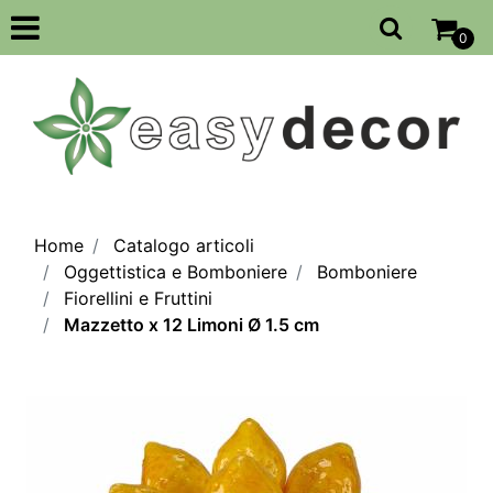
Open
0
Home
Catalogo articoli
Oggettistica e Bomboniere
Bomboniere
Fiorellini e Fruttini
Mazzetto x 12 Limoni Ø 1.5 cm