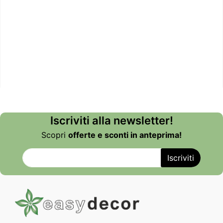
Iscriviti alla newsletter!
Scopri
offerte e sconti in anteprima!