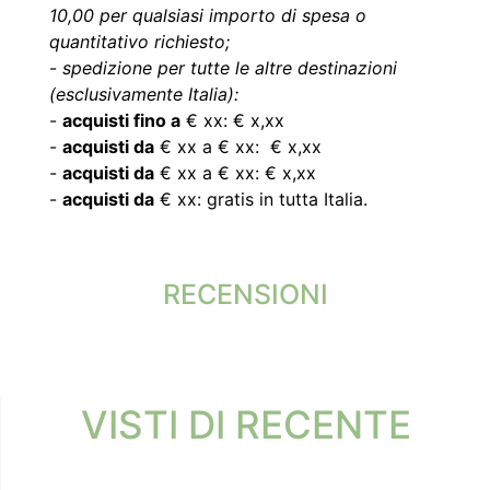
10,00 per qualsiasi importo di spesa o
quantitativo richiesto;
-
spedizione per tutte le altre destinazioni
(esclusivamente Italia):
-
acquisti fino a
€ xx: € x,xx
-
acquisti da
€ xx a € xx: € x,xx
-
acquisti da
€ xx a € xx: € x,xx
-
acquisti da
€ xx: gratis in tutta Italia.
RECENSIONI
VISTI DI RECENTE