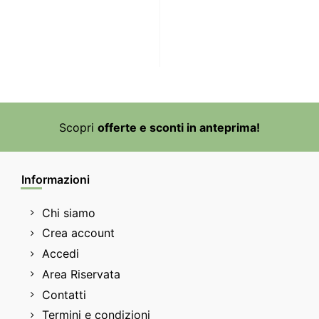
Scopri
offerte e sconti in anteprima!
Informazioni
Chi siamo
Crea account
Accedi
Area Riservata
Contatti
Termini e condizioni