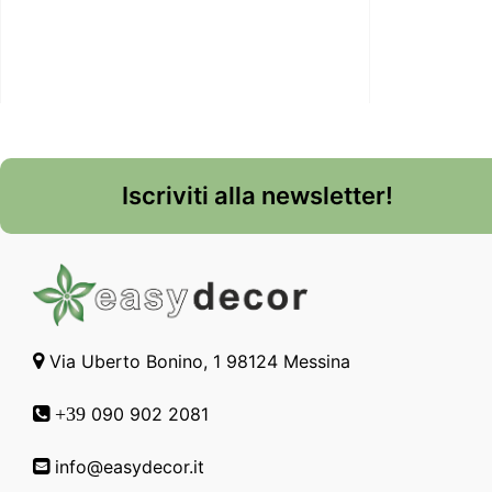
Iscriviti alla newsletter!
Via Uberto Bonino, 1 98124 Messina
090 902 2081
+39
info@easydecor.it