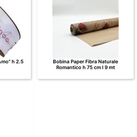
Amo" h 2.5
Bobina Paper Fibra Naturale
Romantico h 75 cm l 9 mt