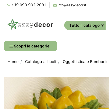
+39
090 902 2081
info@easydecor.it
Scopri le categorie
Home
Catalogo articoli
Oggettistica e Bombonie