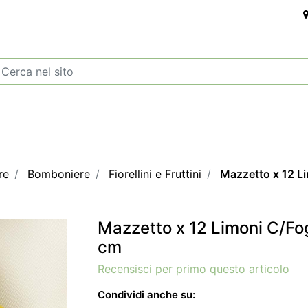
re
Bomboniere
Fiorellini e Fruttini
Mazzetto x 12 Li
Mazzetto x 12 Limoni C/Fog
cm
Recensisci per primo questo articolo
Condividi anche su: