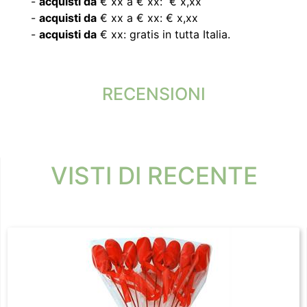
-
acquisti da
€ xx a € xx: € x,xx
-
acquisti da
€ xx a € xx: € x,xx
-
acquisti da
€ xx: gratis in tutta Italia.
RECENSIONI
VISTI DI RECENTE