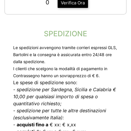
0
Verifica Ora
SPEDIZIONE
Le spedizioni avvengono tramite corrieri espressi GLS,
Bartolini e la consegna è assicurata entro 24/48 ore
dalla spedizione.
I clienti che scelgono la modalità di pagamento in
Contrassegno hanno un sovrapprezzo di € 6.
Le spese di spedizione sono:
-
spedizione per Sardegna, Sicilia e Calabria €
10,00 per qualsiasi importo di spesa o
quantitativo richiesto;
-
spedizione per tutte le altre destinazioni
(esclusivamente Italia):
-
acquisti fino a
€ xx: € x,xx