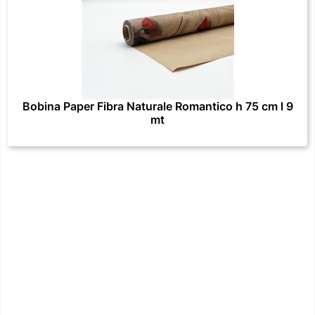
Bobina Paper Fibra Naturale Romantico h 75 cm l 9
mt