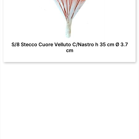
S/8 Stecco Cuore Velluto C/Nastro h 35 cm Ø 3.7
cm