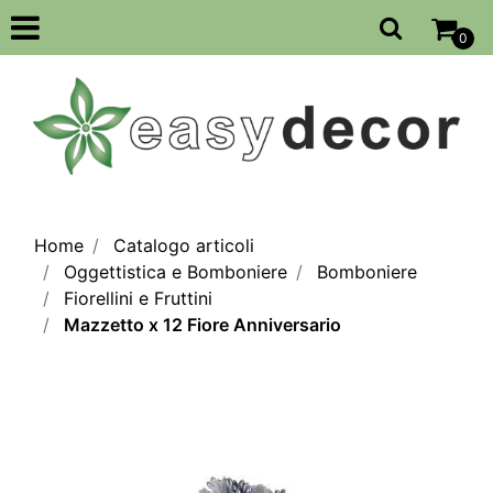
Open
0
Home
Catalogo articoli
Oggettistica e Bomboniere
Bomboniere
Fiorellini e Fruttini
Mazzetto x 12 Fiore Anniversario