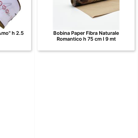
Amo" h 2.5
Bobina Paper Fibra Naturale
Romantico h 75 cm l 9 mt