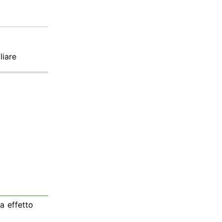
liare
a effetto