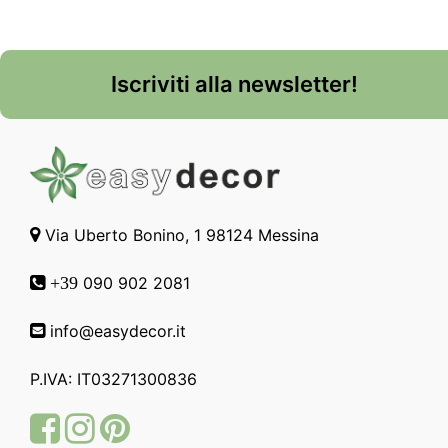
Iscriviti alla newsletter!
Via Uberto Bonino, 1 98124 Messina
090 902 2081
+39
info@easydecor.it
P.IVA: IT03271300836
Facebook
Instagram
Pinterest