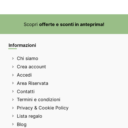
Scopri
offerte e sconti in anteprima!
Informazioni
Chi siamo
Crea account
Accedi
Area Riservata
Contatti
Termini e condizioni
Privacy & Cookie Policy
Lista regalo
Blog