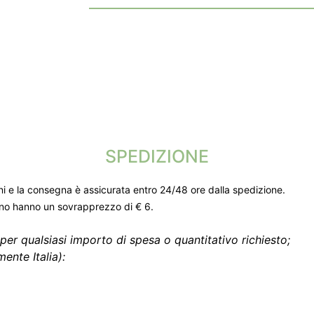
SPEDIZIONE
ni e la consegna è assicurata entro 24/48 ore dalla spedizione.
gno hanno un sovrapprezzo di € 6.
per qualsiasi importo di spesa o quantitativo richiesto;
ente Italia):