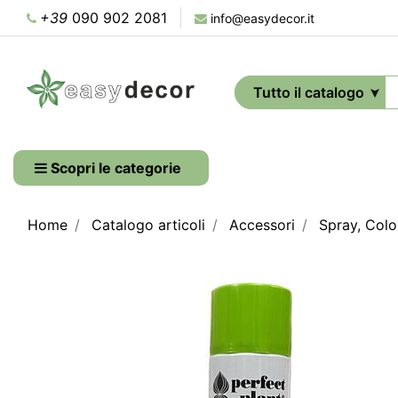
+39
090 902 2081
info@easydecor.it
Scopri le categorie
Home
Catalogo articoli
Accessori
Spray, Colo