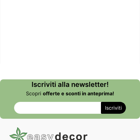
Iscriviti alla newsletter!
Scopri
offerte e sconti in anteprima!