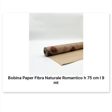
Bobina Paper Fibra Naturale Romantico h 75 cm l 9
mt