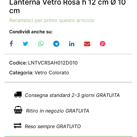
Lanterna Vetro Rosa h 12 cm Ø 10
cm
Recensisci per primo questo articolo
Condividi anche su:
Codice:
LNTVCRSAH012D010
Categoria:
Vetro Colorato
Consegna standard 2-3 giorni GRATUITA
Ritiro in negozio GRATUITA
Reso sempre GRATUITO