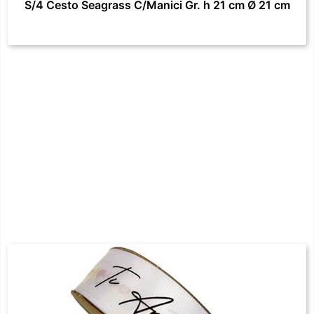
S/4 Cesto Seagrass C/Manici Gr. h 21 cm Ø 21 cm