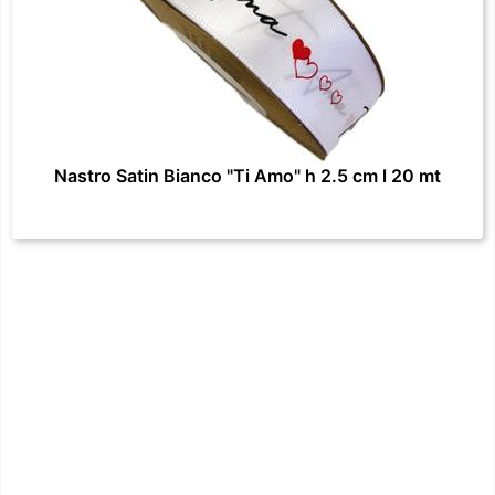
Nastro Satin Bianco "Ti Amo" h 2.5 cm l 20 mt