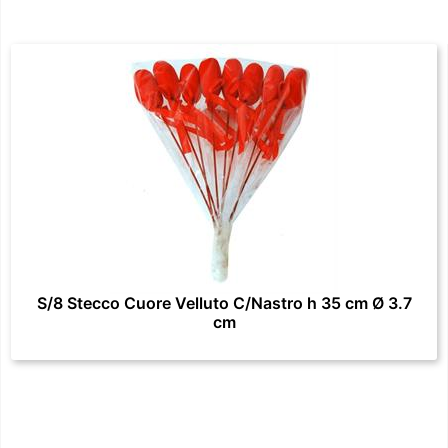
S/8 Stecco Cuore Velluto C/Nastro h 35 cm Ø 3.7
cm