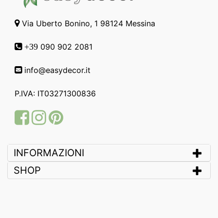
Via Uberto Bonino, 1 98124 Messina
090 902 2081
+39
info@easydecor.it
P.IVA: IT03271300836
Facebook
Instagram
Pinterest
INFORMAZIONI
SHOP