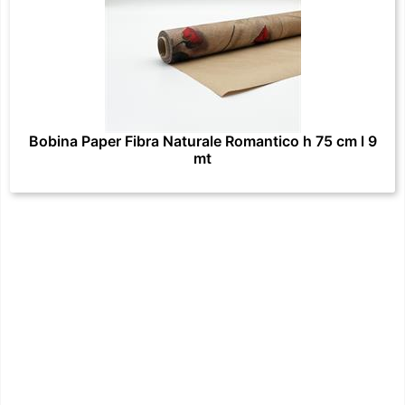
Bobina Paper Fibra Naturale Romantico h 75 cm l 9
mt