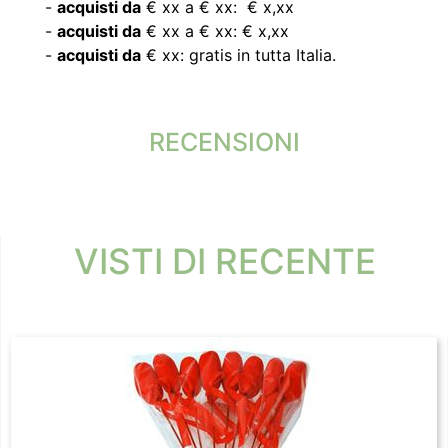
-
acquisti da
€ xx a € xx: € x,xx
-
acquisti da
€ xx a € xx: € x,xx
-
acquisti da
€ xx: gratis in tutta Italia.
RECENSIONI
VISTI DI RECENTE