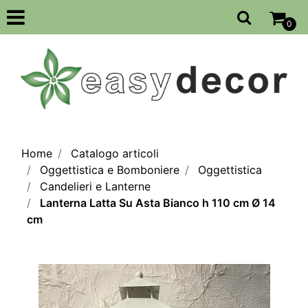
Open
0
Home
Catalogo articoli
Oggettistica e Bomboniere
Oggettistica
Candelieri e Lanterne
Lanterna Latta Su Asta Bianco h 110 cm Ø 14
cm