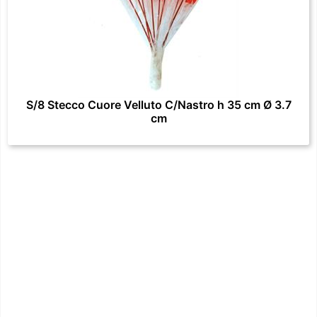
S/8 Stecco Cuore Velluto C/Nastro h 35 cm Ø 3.7
cm