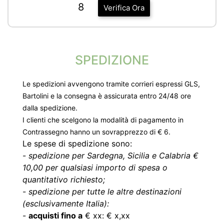
8
Verifica Ora
SPEDIZIONE
Le spedizioni avvengono tramite corrieri espressi GLS,
Bartolini e la consegna è assicurata entro 24/48 ore
dalla spedizione.
I clienti che scelgono la modalità di pagamento in
Contrassegno hanno un sovrapprezzo di € 6.
Le spese di spedizione sono:
-
spedizione per Sardegna, Sicilia e Calabria €
10,00 per qualsiasi importo di spesa o
quantitativo richiesto;
-
spedizione per tutte le altre destinazioni
(esclusivamente Italia):
-
acquisti fino a
€ xx: € x,xx