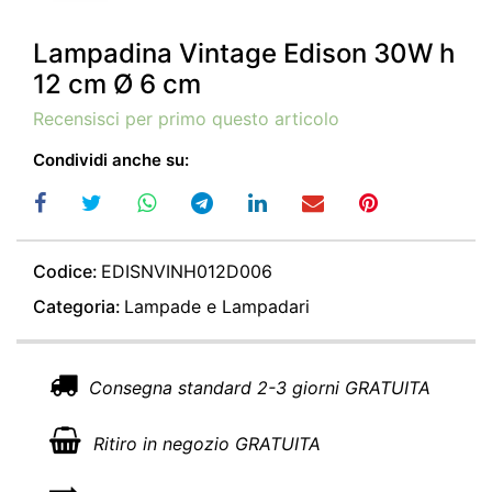
Lampadina Vintage Edison 30W h
12 cm Ø 6 cm
Recensisci per primo questo articolo
Condividi anche su:
Codice:
EDISNVINH012D006
Categoria:
Lampade e Lampadari
Consegna standard 2-3 giorni GRATUITA
Ritiro in negozio GRATUITA