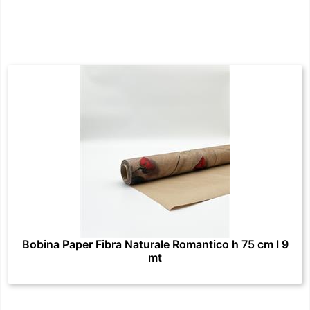
Bobina Paper Fibra Naturale Romantico h 75 cm l 9
mt