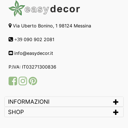
Via Uberto Bonino, 1 98124 Messina
090 902 2081
+39
info@easydecor.it
P.IVA: IT03271300836
Facebook
Instagram
Pinterest
INFORMAZIONI
SHOP