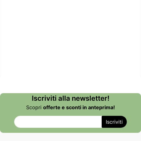
Iscriviti alla newsletter!
Scopri
offerte e sconti in anteprima!