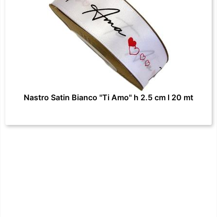
Nastro Satin Bianco "Ti Amo" h 2.5 cm l 20 mt