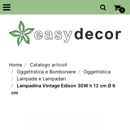
Open
0
Home
Catalogo articoli
Oggettistica e Bomboniere
Oggettistica
Lampade e Lampadari
Lampadina Vintage Edison 30W h 12 cm Ø 6
cm