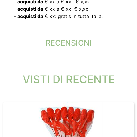
-
acquisti da
€ xx a € xx: € x,xx
-
acquisti da
€ xx a € xx: € x,xx
-
acquisti da
€ xx: gratis in tutta Italia.
RECENSIONI
VISTI DI RECENTE