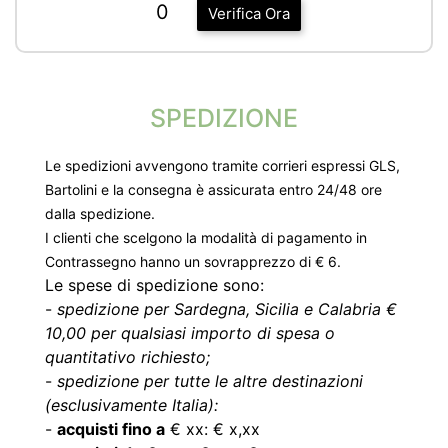
0
Verifica Ora
SPEDIZIONE
Le spedizioni avvengono tramite corrieri espressi GLS,
Bartolini e la consegna è assicurata entro 24/48 ore
dalla spedizione.
I clienti che scelgono la modalità di pagamento in
Contrassegno hanno un sovrapprezzo di € 6.
Le spese di spedizione sono:
-
spedizione per Sardegna, Sicilia e Calabria €
10,00 per qualsiasi importo di spesa o
quantitativo richiesto;
-
spedizione per tutte le altre destinazioni
(esclusivamente Italia):
-
acquisti fino a
€ xx: € x,xx