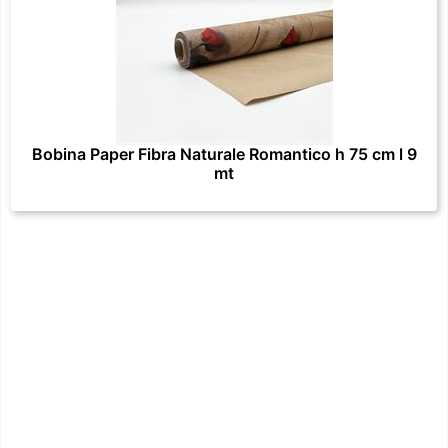
Bobina Paper Fibra Naturale Romantico h 75 cm l 9
mt