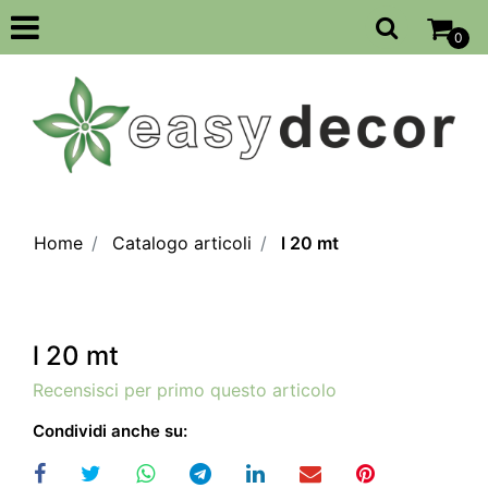
Open
0
Home
Catalogo articoli
l 20 mt
l 20 mt
Recensisci per primo questo articolo
Condividi anche su: