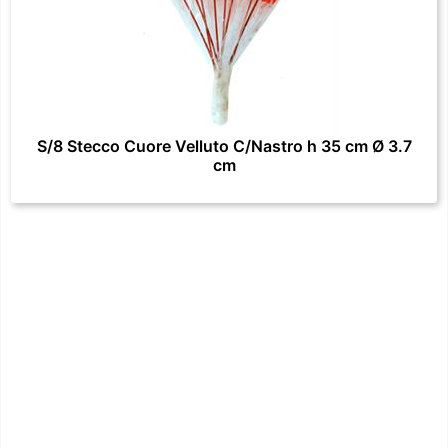
S/8 Stecco Cuore Velluto C/Nastro h 35 cm Ø 3.7
cm