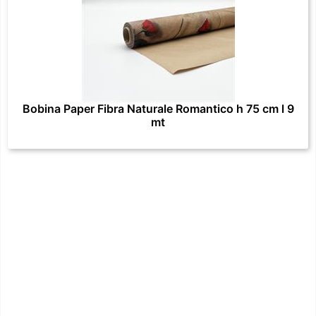
Bobina Paper Fibra Naturale Romantico h 75 cm l 9
mt