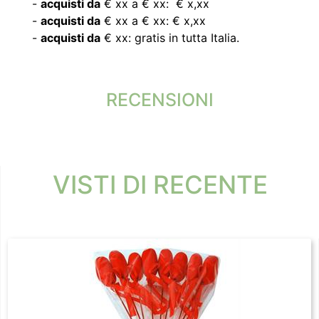
-
acquisti da
€ xx a € xx: € x,xx
-
acquisti da
€ xx a € xx: € x,xx
-
acquisti da
€ xx: gratis in tutta Italia.
RECENSIONI
VISTI DI RECENTE