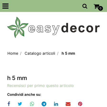
Open
0
Home
Catalogo articoli
h 5 mm
h 5 mm
Recensisci per primo questo articolo
Condividi anche su: