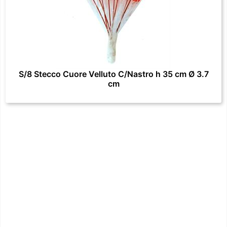
S/8 Stecco Cuore Velluto C/Nastro h 35 cm Ø 3.7
cm