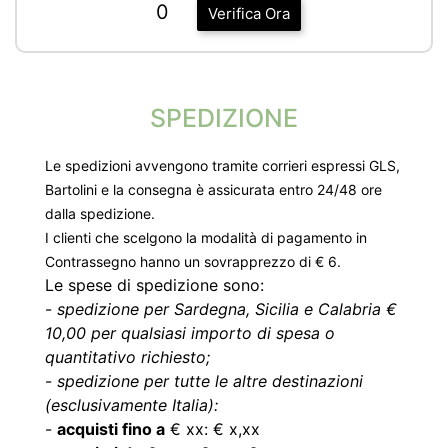
0
Verifica Ora
SPEDIZIONE
Le spedizioni avvengono tramite corrieri espressi GLS,
Bartolini e la consegna è assicurata entro 24/48 ore
dalla spedizione.
I clienti che scelgono la modalità di pagamento in
Contrassegno hanno un sovrapprezzo di € 6.
Le spese di spedizione sono:
-
spedizione per Sardegna, Sicilia e Calabria €
10,00 per qualsiasi importo di spesa o
quantitativo richiesto;
-
spedizione per tutte le altre destinazioni
(esclusivamente Italia):
-
acquisti fino a
€ xx: € x,xx