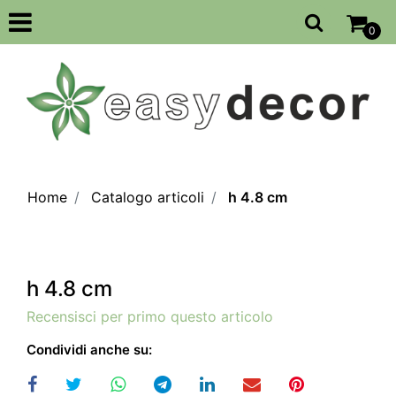
Open
0
Home
Catalogo articoli
h 4.8 cm
h 4.8 cm
Recensisci per primo questo articolo
Condividi anche su: