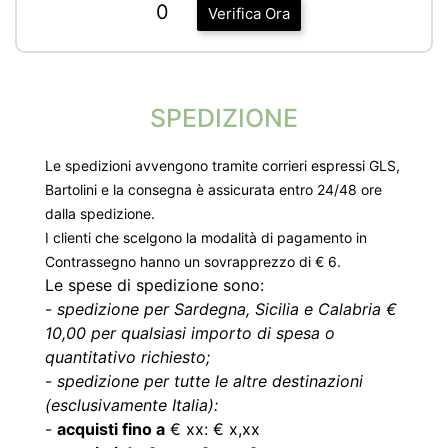
0
Verifica Ora
SPEDIZIONE
Le spedizioni avvengono tramite corrieri espressi GLS,
Bartolini e la consegna è assicurata entro 24/48 ore
dalla spedizione.
I clienti che scelgono la modalità di pagamento in
Contrassegno hanno un sovrapprezzo di € 6.
Le spese di spedizione sono:
-
spedizione per Sardegna, Sicilia e Calabria €
10,00 per qualsiasi importo di spesa o
quantitativo richiesto;
-
spedizione per tutte le altre destinazioni
(esclusivamente Italia):
-
acquisti fino a
€ xx: € x,xx