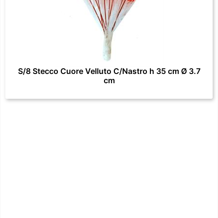
S/8 Stecco Cuore Velluto C/Nastro h 35 cm Ø 3.7
cm