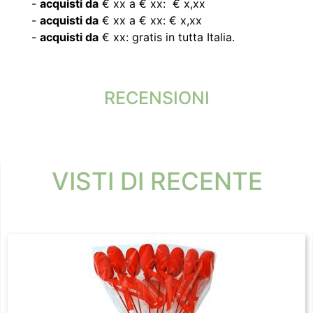
-
acquisti da
€ xx a € xx: € x,xx
-
acquisti da
€ xx a € xx: € x,xx
-
acquisti da
€ xx: gratis in tutta Italia.
RECENSIONI
VISTI DI RECENTE