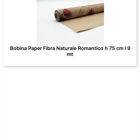
Bobina Paper Fibra Naturale Romantico h 75 cm l 9
mt