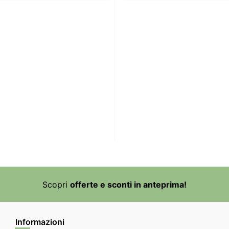
Scopri
offerte e sconti in anteprima!
Informazioni