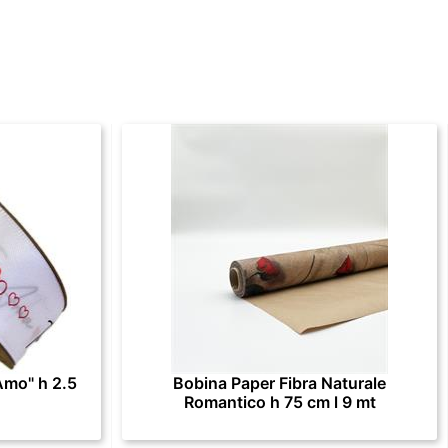
Amo" h 2.5
Bobina Paper Fibra Naturale
Romantico h 75 cm l 9 mt