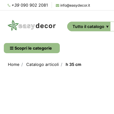
+39
090 902 2081
info@easydecor.it
Scopri le categorie
Home
Catalogo articoli
h 35 cm