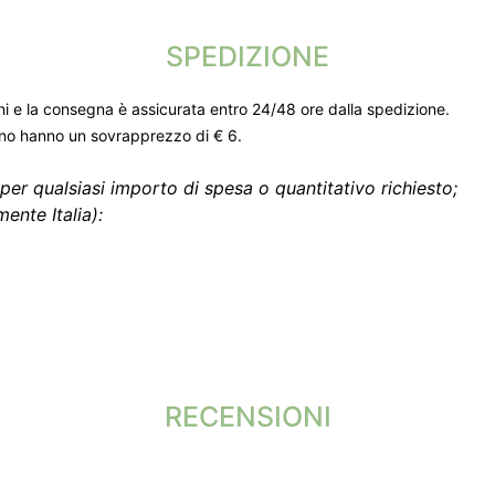
SPEDIZIONE
ni e la consegna è assicurata entro 24/48 ore dalla spedizione.
gno hanno un sovrapprezzo di € 6.
per qualsiasi importo di spesa o quantitativo richiesto;
ente Italia):
RECENSIONI