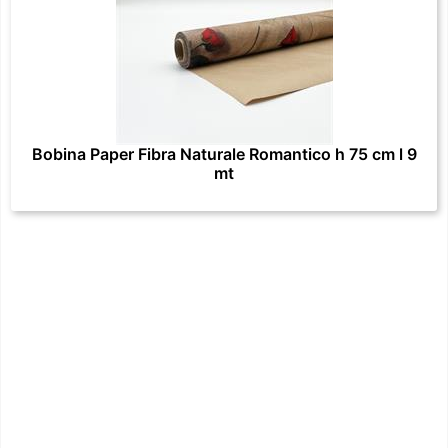
Bobina Paper Fibra Naturale Romantico h 75 cm l 9
mt