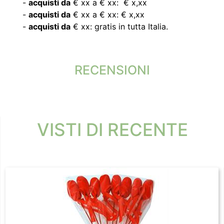
-
acquisti da
€ xx a € xx: € x,xx
-
acquisti da
€ xx a € xx: € x,xx
-
acquisti da
€ xx: gratis in tutta Italia.
RECENSIONI
VISTI DI RECENTE