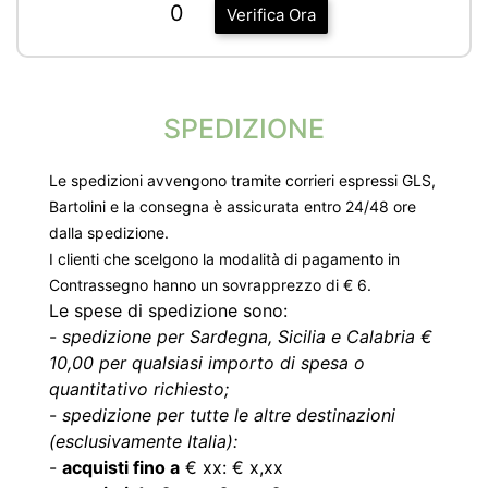
0
Verifica Ora
SPEDIZIONE
Le spedizioni avvengono tramite corrieri espressi GLS,
Bartolini e la consegna è assicurata entro 24/48 ore
dalla spedizione.
I clienti che scelgono la modalità di pagamento in
Contrassegno hanno un sovrapprezzo di € 6.
Le spese di spedizione sono:
-
spedizione per Sardegna, Sicilia e Calabria €
10,00 per qualsiasi importo di spesa o
quantitativo richiesto;
-
spedizione per tutte le altre destinazioni
(esclusivamente Italia):
-
acquisti fino a
€ xx: € x,xx