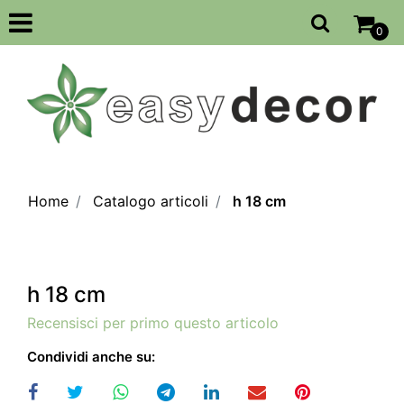
Open
0
Home
Catalogo articoli
h 18 cm
h 18 cm
Recensisci per primo questo articolo
Condividi anche su: