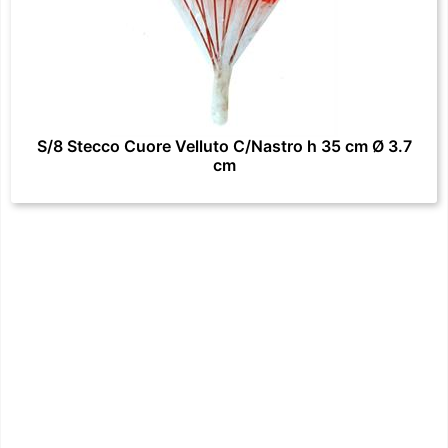
S/8 Stecco Cuore Velluto C/Nastro h 35 cm Ø 3.7
cm